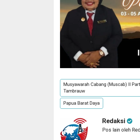
Musyawarah Cabang (Muscab) II Par
Tambrauw
Papua Barat Daya
Redaksi
Pos lain oleh Re