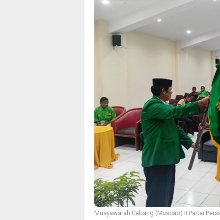
Musyawarah Cabang (Muscab) II Partai Per