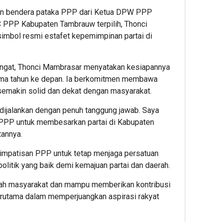
han bendera pataka PPP dari Ketua DPW PPP
 PPP Kabupaten Tambrauw terpilih, Thonci
imbol resmi estafet kepemimpinan partai di
ngat, Thonci Mambrasar menyatakan kesiapannya
lima tahun ke depan. Ia berkomitmen membawa
emakin solid dan dekat dengan masyarakat.
 dijalankan dengan penuh tanggung jawab. Saya
 PPP untuk membesarkan partai di Kabupaten
tannya.
simpatisan PPP untuk tetap menjaga persatuan
litik yang baik demi kemajuan partai dan daerah.
gah masyarakat dan mampu memberikan kontribusi
rutama dalam memperjuangkan aspirasi rakyat