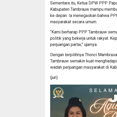
Sementara itu, Ketua DPW PPP Papu
Kabupaten Tambrauw mampu membawa
ke depan. Ia menegaskan bahwa PPP 
masyarakat secara umum.
“Kami berharap PPP Tambrauw semak
politik yang bekerja untuk rakyat.
perjuangan partai,” ujarnya.
Dengan terpilihnya Thonci Mambrasa
Tambrauw semakin kuat menghadapi a
wadah perjuangan masyarakat di Ka
(jun)