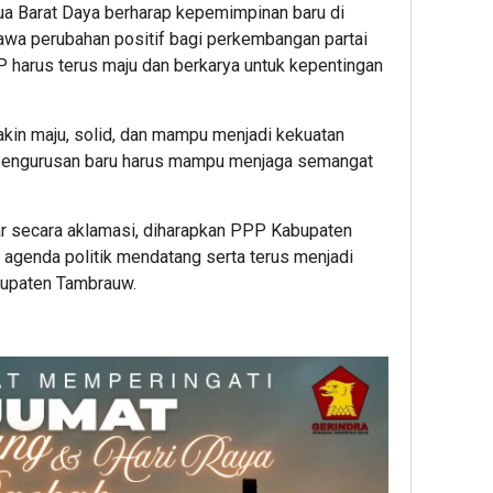
a Barat Daya berharap kepemimpinan baru di
 perubahan positif bagi perkembangan partai
harus terus maju dan berkarya untuk kepentingan
in maju, solid, dan mampu menjadi kekuatan
 Kepengurusan baru harus mampu menjaga semangat
r secara aklamasi, diharapkan PPP Kabupaten
genda politik mendatang serta terus menjadi
bupaten Tambrauw.