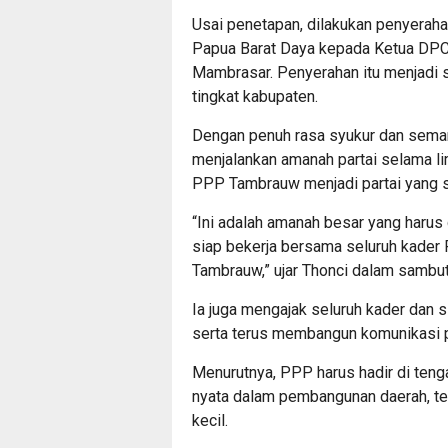
Usai penetapan, dilakukan penyera
Papua Barat Daya kepada Ketua DPC
Mambrasar. Penyerahan itu menjadi s
tingkat kabupaten.
Dengan penuh rasa syukur dan sema
menjalankan amanah partai selama 
PPP Tambrauw menjadi partai yang s
“Ini adalah amanah besar yang harus
siap bekerja bersama seluruh kader
Tambrauw,” ujar Thonci dalam sambu
Ia juga mengajak seluruh kader dan 
serta terus membangun komunikasi po
Menurutnya, PPP harus hadir di ten
nyata dalam pembangunan daerah, te
kecil.