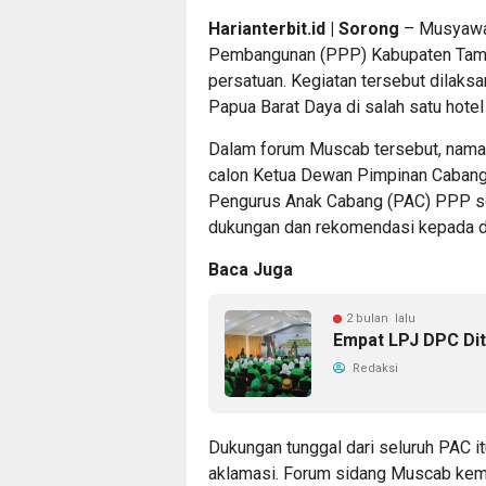
Harianterbit.id | Sorong
– Musyawar
Pembangunan (PPP) Kabupaten Tam
persatuan. Kegiatan tersebut dilak
Papua Barat Daya di salah satu hotel
Dalam forum Muscab tersebut, nama
calon Ketua Dewan Pimpinan Caban
Pengurus Anak Cabang (PAC) PPP s
dukungan dan rekomendasi kepada di
Baca Juga
2 bulan lalu
Empat LPJ DPC Di
Redaksi
Dukungan tunggal dari seluruh PAC i
aklamasi. Forum sidang Muscab kem