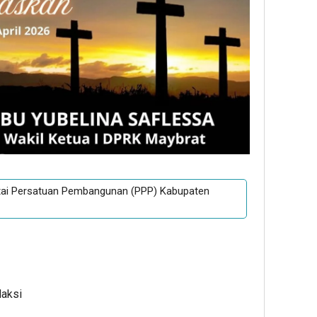
tai Persatuan Pembangunan (PPP) Kabupaten
daksi