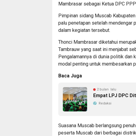
Mambrasar sebagai Ketua DPC PPP
Pimpinan sidang Muscab Kabupaten 
palu penetapan setelah mendengar pe
dalam kegiatan tersebut.
Thonci Mambrasar diketahui merupak
Tambrauw yang saat ini menjabat s
Pengalamannya di dunia politik dan 
modal penting untuk membesarkan pa
Baca Juga
2 bulan lalu
Empat LPJ DPC Di
Redaksi
Suasana Muscab berlangsung penuh
peserta Muscab dari berbagai distr