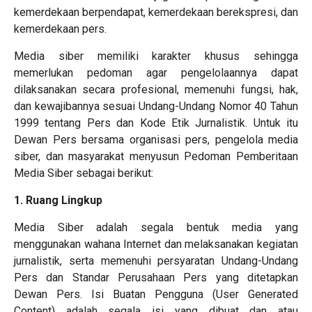
kemerdekaan berpendapat, kemerdekaan berekspresi, dan
kemerdekaan pers.
Media siber memiliki karakter khusus sehingga
memerlukan pedoman agar pengelolaannya dapat
dilaksanakan secara profesional, memenuhi fungsi, hak,
dan kewajibannya sesuai Undang-Undang Nomor 40 Tahun
1999 tentang Pers dan Kode Etik Jurnalistik. Untuk itu
Dewan Pers bersama organisasi pers, pengelola media
siber, dan masyarakat menyusun Pedoman Pemberitaan
Media Siber sebagai berikut:
1. Ruang Lingkup
Media Siber adalah segala bentuk media yang
menggunakan wahana Internet dan melaksanakan kegiatan
jurnalistik, serta memenuhi persyaratan Undang-Undang
Pers dan Standar Perusahaan Pers yang ditetapkan
Dewan Pers. Isi Buatan Pengguna (User Generated
Content) adalah segala isi yang dibuat dan atau