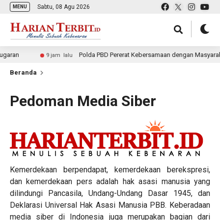
Sabtu, 08 Agu 2026
MENU
n
Polda PBD Pererat Kebersamaan dengan Masyarakat mel
9 jam lalu
Beranda
Pedoman Media Siber
Kemerdekaan berpendapat, kemerdekaan berekspresi,
dan kemerdekaan pers adalah hak asasi manusia yang
dilindungi Pancasila, Undang-Undang Dasar 1945, dan
Deklarasi Universal Hak Asasi Manusia PBB. Keberadaan
media siber di Indonesia juga merupakan bagian dari