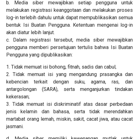
b. Media siber mewajibkan setiap pengguna untuk
melakukan registrasi keanggotaan dan melakukan proses
log-in terlebih dahulu untuk dapat mempublikasikan semua
bentuk Isi Buatan Pengguna. Ketentuan mengenai log-in
akan diatur lebih lanjut.
c. Dalam registrasi tersebut, media siber mewajibkan
pengguna memberi persetujuan tertulis bahwa Isi Buatan
Pengguna yang dipublikasikan:
1. Tidak memuat isi bohong, fitnah, sadis dan cabul;
2. Tidak memuat isi yang mengandung prasangka dan
kebencian terkait dengan suku, agama, ras, dan
antargolongan (SARA), serta menganjurkan tindakan
kekerasan;
3. Tidak memuat isi diskriminatif atas dasar perbedaan
jenis kelamin dan bahasa, serta tidak merendahkan
martabat orang lemah, miskin, sakit, cacat jiwa, atau cacat
jasmani.
d. Media siber memiliki kewenangan mutlak untuk