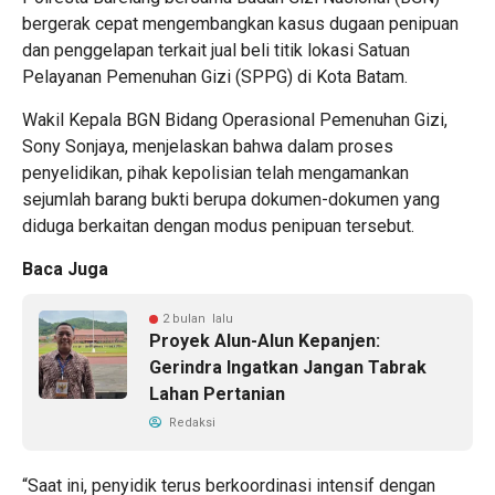
bergerak cepat mengembangkan kasus dugaan penipuan
dan penggelapan terkait jual beli titik lokasi Satuan
Pelayanan Pemenuhan Gizi (SPPG) di Kota Batam.
Wakil Kepala BGN Bidang Operasional Pemenuhan Gizi,
Sony Sonjaya, menjelaskan bahwa dalam proses
penyelidikan, pihak kepolisian telah mengamankan
sejumlah barang bukti berupa dokumen-dokumen yang
diduga berkaitan dengan modus penipuan tersebut.
Baca Juga
2 bulan lalu
Proyek Alun-Alun Kepanjen:
Gerindra Ingatkan Jangan Tabrak
Lahan Pertanian
Redaksi
“Saat ini, penyidik terus berkoordinasi intensif dengan