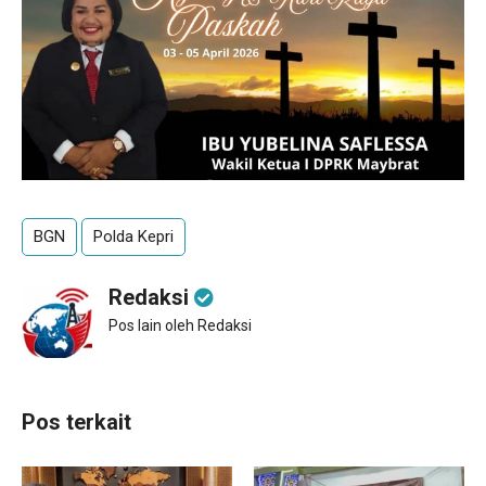
BGN
Polda Kepri
Redaksi
Pos lain oleh Redaksi
Pos terkait