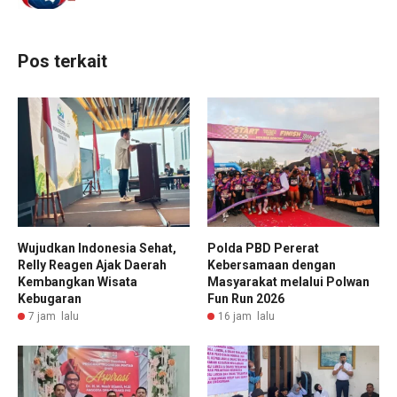
Pos terkait
Wujudkan Indonesia Sehat,
Polda PBD Pererat
Relly Reagen Ajak Daerah
Kebersamaan dengan
Kembangkan Wisata
Masyarakat melalui Polwan
Kebugaran
Fun Run 2026
7 jam lalu
16 jam lalu