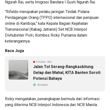
Ngurah Rai, serta Imigrasi Bandara I Gusti Ngurah Rai.
“Rifaldo merupakan pelaku jaringan Tindak Pidana
Perdagangan Orang (TPPO) internasional dan penipuan
online di Kamboja,” kata Kepala Bagian Kejahatan
Transnasional (Kabag Jatranin) Set NCB Interpol
Divhubinter Polri, Kombes Ricky Purnama dalam
keterangannya.
Baca Juga
5 bulan lalu
Jalan Tol Serang-Rangkasbitung
Gelap dan Mahal, KITA Banten Soroti
Potensi Bahaya
Redaksi
Ricky mengatakan, penangkapan bermula dari informasi
yang diterima NCB Interpol Indonesia dari NCB Manila.