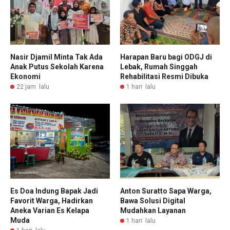
Nasir Djamil Minta Tak Ada
Harapan Baru bagi ODGJ di
Anak Putus Sekolah Karena
Lebak, Rumah Singgah
Ekonomi
Rehabilitasi Resmi Dibuka
22 jam lalu
1 hari lalu
Es Doa Indung Bapak Jadi
Anton Suratto Sapa Warga,
Favorit Warga, Hadirkan
Bawa Solusi Digital
Aneka Varian Es Kelapa
Mudahkan Layanan
Muda
1 hari lalu