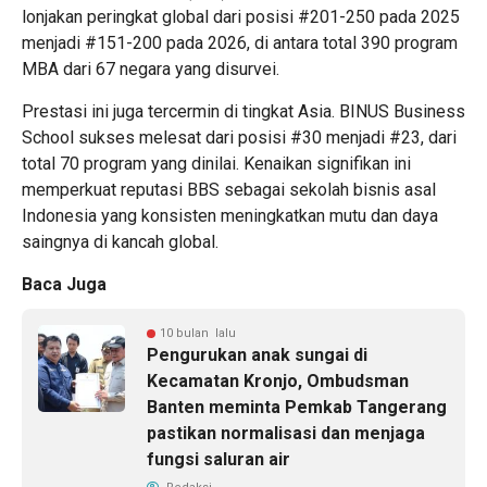
lonjakan peringkat global dari posisi #201-250 pada 2025
menjadi #151-200 pada 2026, di antara total 390 program
MBA dari 67 negara yang disurvei.
Prestasi ini juga tercermin di tingkat Asia. BINUS Business
School sukses melesat dari posisi #30 menjadi #23, dari
total 70 program yang dinilai. Kenaikan signifikan ini
memperkuat reputasi BBS sebagai sekolah bisnis asal
Indonesia yang konsisten meningkatkan mutu dan daya
saingnya di kancah global.
Baca Juga
10 bulan lalu
Pengurukan anak sungai di
Kecamatan Kronjo, Ombudsman
Banten meminta Pemkab Tangerang
pastikan normalisasi dan menjaga
fungsi saluran air