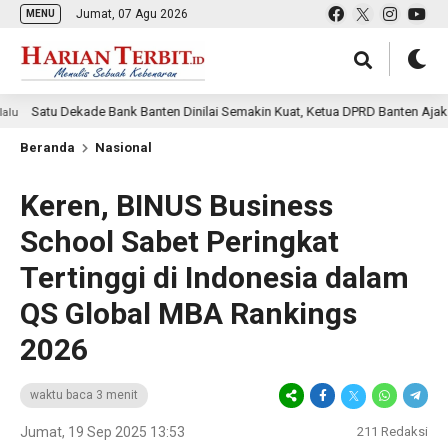
Jumat, 07 Agu 2026
MENU
u Dekade Bank Banten Dinilai Semakin Kuat, Ketua DPRD Banten Ajak Pemda P
Beranda
Nasional
Keren, BINUS Business
School Sabet Peringkat
Tertinggi di Indonesia dalam
QS Global MBA Rankings
2026
waktu baca 3 menit
Jumat, 19 Sep 2025 13:53
211
Redaksi