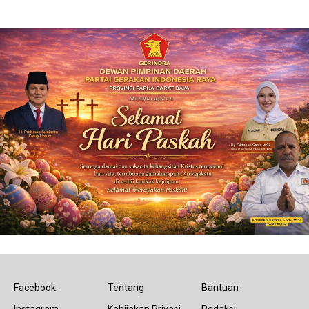
Facebook
Tentang
Bantuan
Instagram
Kebijakan Privasi
Redaksi