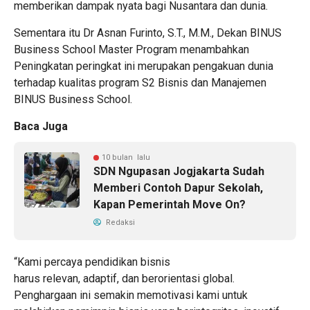
memberikan dampak nyata bagi Nusantara dan dunia.
Sementara itu Dr Asnan Furinto, S.T., M.M., Dekan BINUS
Business School Master Program menambahkan
Peningkatan peringkat ini merupakan pengakuan dunia
terhadap kualitas program S2 Bisnis dan Manajemen
BINUS Business School.
Baca Juga
10 bulan lalu
SDN Ngupasan Jogjakarta Sudah
Memberi Contoh Dapur Sekolah,
Kapan Pemerintah Move On?
Redaksi
“Kami percaya pendidikan bisnis
harus relevan, adaptif, dan berorientasi global.
Penghargaan ini semakin memotivasi kami untuk