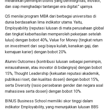
melahirkan pemimpin bisnis yang berintegritas, inovatif,
dan siap menghadapi tantangan era digital.” ujarnya.
QS menilai program MBA dari berbagai universitas di
dunia berdasarkan lima indikator utama. Yaitu,
Employability (reputasi lulusan di mata perusahaan global
dan tingkat keberhasilan memperoleh pekerjaan setelah
lulus) dengan bobot 40%, Value for Money (tingkat return
on investment dari segi biaya kuliah, kenaikan gaji, dan
kemajuan karier) dengan bobot 20%.
Alumni Outcomes (kontribusi lulusan sebagai pemimpin,
wirausahawan, atau inovator di bidangnya) dengan bobot
15%, Thought Leadership (kekuatan reputasi akademik,
publikasi riset, dan kualitas dosen) dengan bobot 15%,
serta Diversity (rasio persebaran gender dan negara asal
mahasiswa serta dosen) dengan bobot 10%.
BINUS Business School memiliki skor tinggi dalam
indikator Employability, yang menunjukkan lulusan BBS