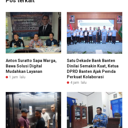
Pos terkait
Anton Suratto Sapa Warga,
Satu Dekade Bank Banten
Bawa Solusi Digital
Dinilai Semakin Kuat, Ketua
Mudahkan Layanan
DPRD Banten Ajak Pemda
Perkuat Kolaborasi
1 jam lalu
4 jam lalu