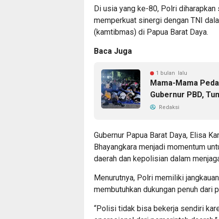
Di usia yang ke-80, Polri diharapka
memperkuat sinergi dengan TNI dal
(kamtibmas) di Papua Barat Daya.
Baca Juga
1 bulan lalu
Mama-Mama Pedaga
Gubernur PBD, Tu
Redaksi
Gubernur Papua Barat Daya, Elisa K
Bhayangkara menjadi momentum untu
daerah dan kepolisian dalam menjaga
Menurutnya, Polri memiliki jangkaua
membutuhkan dukungan penuh dari p
“Polisi tidak bisa bekerja sendiri 