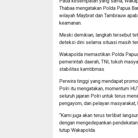
Pada kesempatan yang sama, Wakapo
Thabaa mengatakan Polda Papua Bar
wilayah Maybrat dan Tambrauw apabil
keamanan.
Meski demikian, langkah tersebut t
deteksi dini selama situasi masih ter
Wakapolda memastikan Polda Papua
pemerintah daerah, TNI, tokoh masy
stabilitas kamtibmas.
Perwira tinggi yang mendapat promos
Polri itu mengatakan, momentum HUT
seluruh jajaran Polri untuk terus me
pengayom, dan pelayan masyarakat,
“Kami juga akan terus terlibat lang
dengan mengedepankan pendekatan di
tutup Wakapolda.