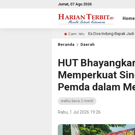
Jumat, 07 Agu 2026
Home
a
Es Doa Indung Bapak Jadi Favorit Warga, Hadirkan Ane
2 jam lalu
Beranda
Daerah
HUT Bhayangkar
Memperkuat Sine
Pemda dalam M
waktu baca 2 menit
Rabu, 1 Jul 2026 19:26