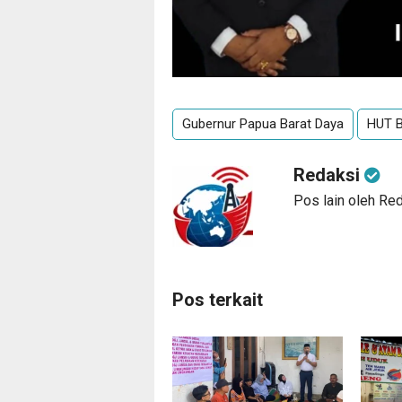
Gubernur Papua Barat Daya
HUT B
Redaksi
Pos lain oleh Re
Pos terkait