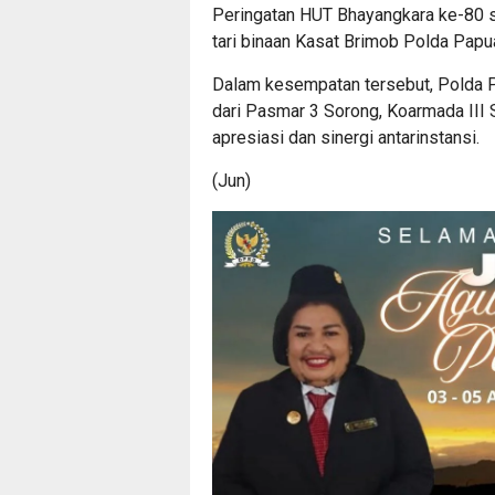
Peringatan HUT Bhayangkara ke-80
tari binaan Kasat Brimob Polda Pap
Dalam kesempatan tersebut, Polda P
dari Pasmar 3 Sorong, Koarmada III
apresiasi dan sinergi antarinstansi.
(Jun)