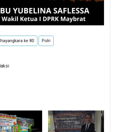
hayangkara ke 80
Polri
daksi