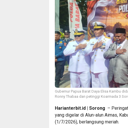
Gubernur Papua Barat Daya Elisa Kambu di
Ronny Thabaa dan petinggi Koarmada 3 Sor
Harianterbit.id | Sorong
– Peringat
yang digelar di Alun-alun Aimas, Ka
(1/7/2026), berlangsung meriah.