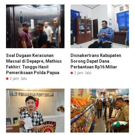
Soal Dugaan Keracunan
Disnakertrans Kabupaten
Massal di Depapre, Mathius
Sorong Dapat Dana
Fakhiri: Tunggu Hasil
Perbantuan Rp16 Miliar
Pemeriksaan Polda Papua
2 jam lalu
2 jam lalu