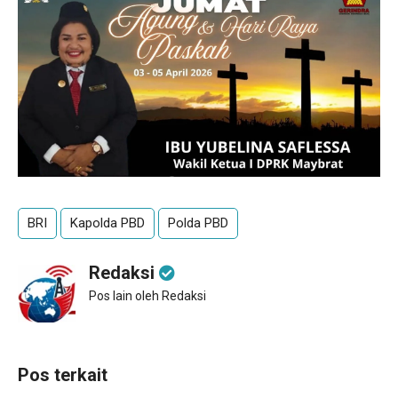
BRI
Kapolda PBD
Polda PBD
Redaksi
Pos lain oleh Redaksi
Pos terkait