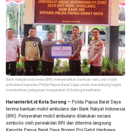
Bank Rakyat Indonesia (BRI) menyerahkan bantuan satu unit mobil
ambulans kepadan Polda Papua Barat Daya untuk mendukung tugas
memberikan pelayanan masyarakat di bidang kesehatan.
Harianterbit.id Kota Sorong –
Polda Papua Barat Daya
terima bantuan mobil ambulans dari Bank Rakyat Indonesia
(BRI). Penyerahan mobil ambulans dilakukan secara
simbolis oleh perwakilan BRI dan diterima langsung
Kapolda Papua Barat Daya Brigjen Pol Gatot Haribawa