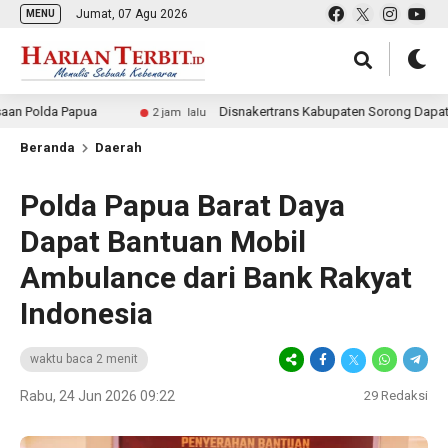
Jumat, 07 Agu 2026
MENU
a Papua
Disnakertrans Kabupaten Sorong Dapat Dana Perb
2 jam lalu
Beranda
Daerah
Polda Papua Barat Daya
Dapat Bantuan Mobil
Ambulance dari Bank Rakyat
Indonesia
waktu baca 2 menit
Rabu, 24 Jun 2026 09:22
29
Redaksi