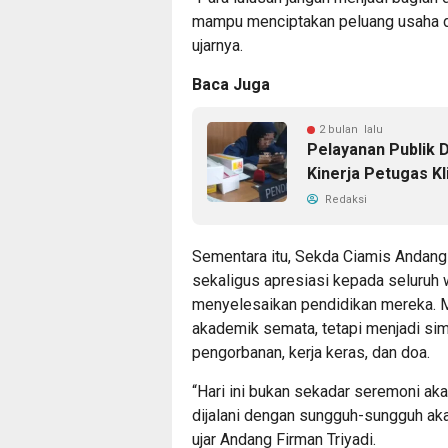
mampu menciptakan peluang usaha da
ujarnya.
Baca Juga
2 bulan lalu
Pelayanan Publik 
Kinerja Petugas Kl
Redaksi
Sementara itu, Sekda Ciamis Andang
sekaligus apresiasi kepada seluruh
menyelesaikan pendidikan mereka. 
akademik semata, tetapi menjadi sim
pengorbanan, kerja keras, dan doa.
“Hari ini bukan sekadar seremoni ak
dijalani dengan sungguh-sungguh a
ujar Andang Firman Triyadi.