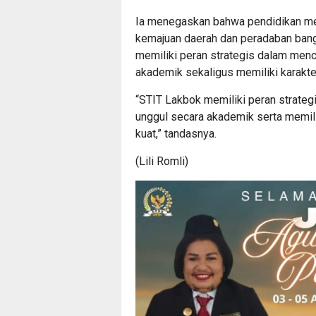
Ia menegaskan bahwa pendidikan m
kemajuan daerah dan peradaban bangs
memiliki peran strategis dalam men
akademik sekaligus memiliki karakter,
“STIT Lakbok memiliki peran strate
unggul secara akademik serta memiliki
kuat,” tandasnya.
(Lili Romli)