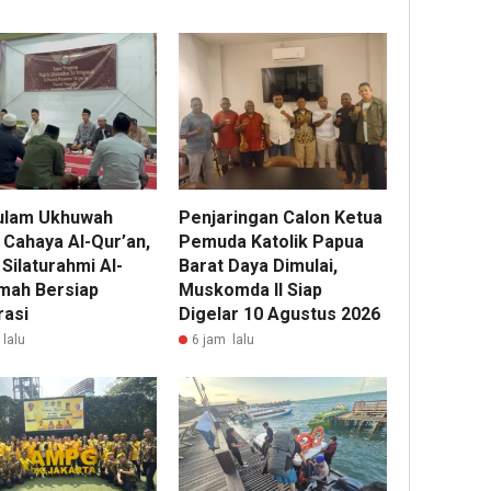
ulam Ukhuwah
Penjaringan Calon Ketua
 Cahaya Al-Qur’an,
Pemuda Katolik Papua
 Silaturahmi Al-
Barat Daya Dimulai,
omah Bersiap
Muskomda II Siap
rasi
Digelar 10 Agustus 2026
lalu
6 jam lalu