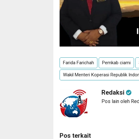
Farida Farichah
Pemkab ciami
Wakil Menteri Koperasi Republik Indo
Redaksi
Pos lain oleh Re
Pos terkait