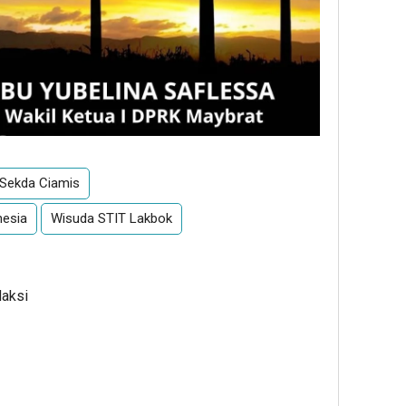
Sekda Ciamis
nesia
Wisuda STIT Lakbok
daksi