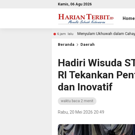
Kamis, 06 Agu 2026
Home
Menyulam Ukhuwah dalam Cahaya Al-Qur’an, Majlis Silaturahmi
6 jam lalu
Beranda
Daerah
Hadiri Wisuda S
RI Tekankan Pen
dan Inovatif
waktu baca 2 menit
Rabu, 20 Mei 2026 20:49