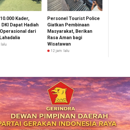
 10.000 Kader,
Personel Tourist Police
DKI Dapat Hadiah
Giatkan Pembinaan
 Operasional dari
Masyarakat, Berikan
 Lahadalia
Rasa Aman bagi
Wisatawan
lalu
12 jam lalu