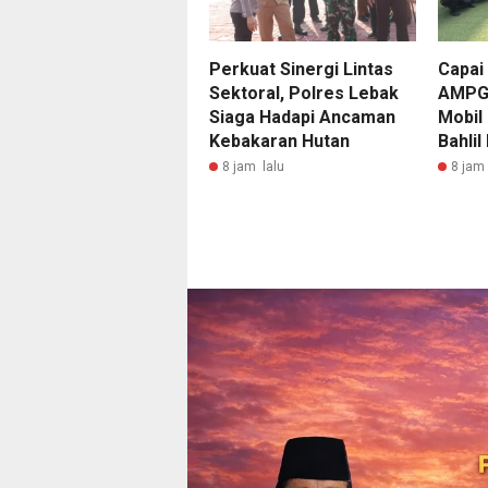
Perkuat Sinergi Lintas
Capai
Sektoral, Polres Lebak
AMPG 
Siaga Hadapi Ancaman
Mobil
Kebakaran Hutan
Bahlil
8 jam lalu
8 jam 