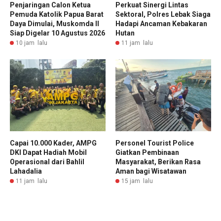
Penjaringan Calon Ketua
Perkuat Sinergi Lintas
Pemuda Katolik Papua Barat
Sektoral, Polres Lebak Siaga
Daya Dimulai, Muskomda II
Hadapi Ancaman Kebakaran
Siap Digelar 10 Agustus 2026
Hutan
10 jam lalu
11 jam lalu
Capai 10.000 Kader, AMPG
Personel Tourist Police
DKI Dapat Hadiah Mobil
Giatkan Pembinaan
Operasional dari Bahlil
Masyarakat, Berikan Rasa
Lahadalia
Aman bagi Wisatawan
11 jam lalu
15 jam lalu