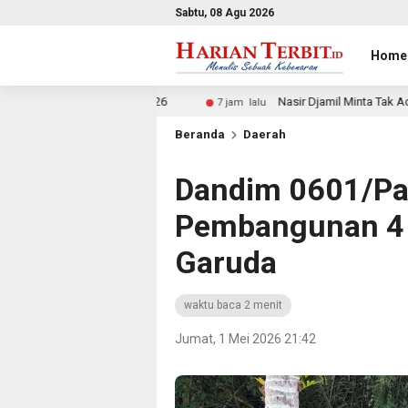
Sabtu, 08 Agu 2026
Home
 2026
Nasir Djamil Minta Tak Ada Anak Putus Sekolah K
7 jam lalu
Beranda
Daerah
Dandim 0601/Pa
Pembangunan 4 
Garuda
waktu baca 2 menit
Jumat, 1 Mei 2026 21:42