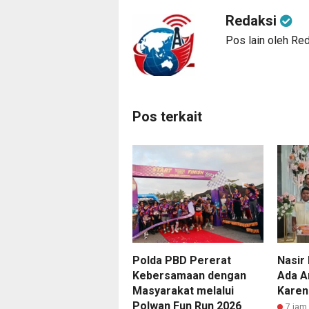
Redaksi
Pos lain oleh Re
Pos terkait
Polda PBD Pererat
Nasir 
Kebersamaan dengan
Ada A
Masyarakat melalui
Karen
Polwan Fun Run 2026
7 jam 