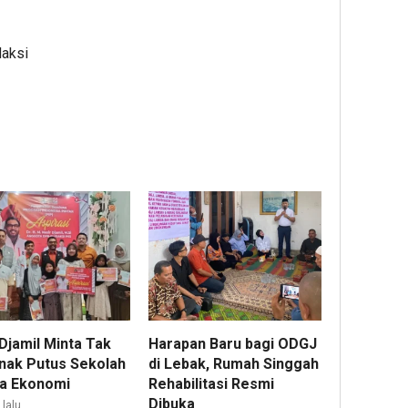
daksi
Djamil Minta Tak
Harapan Baru bagi ODGJ
nak Putus Sekolah
di Lebak, Rumah Singgah
a Ekonomi
Rehabilitasi Resmi
Dibuka
lalu