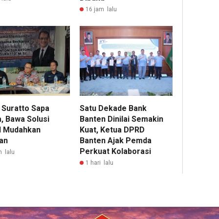
16 jam lalu
 Suratto Sapa
Satu Dekade Bank
, Bawa Solusi
Banten Dinilai Semakin
al Mudahkan
Kuat, Ketua DPRD
an
Banten Ajak Pemda
Perkuat Kolaborasi
m lalu
1 hari lalu