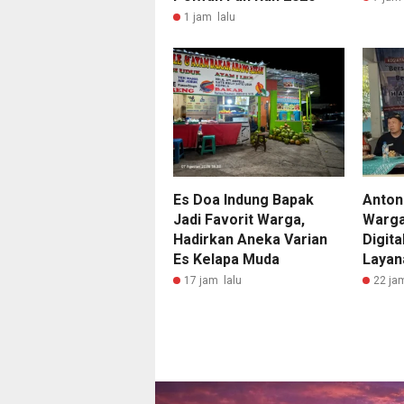
1 jam lalu
Es Doa Indung Bapak
Anton
Jadi Favorit Warga,
Warga
Hadirkan Aneka Varian
Digit
Es Kelapa Muda
Layan
17 jam lalu
22 ja