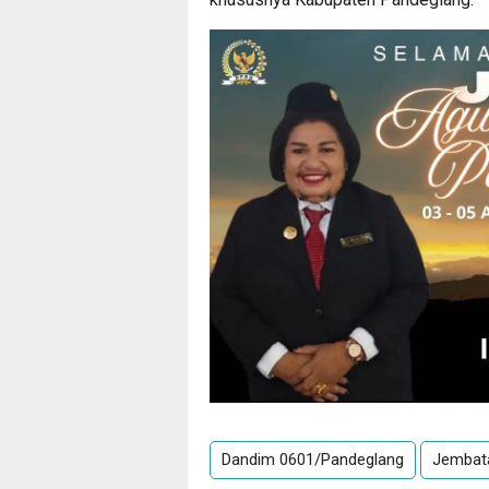
Dandim 0601/Pandeglang
Jembata