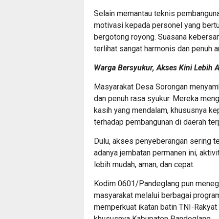
Selain memantau teknis pembangun
motivasi kepada personel yang bertu
bergotong royong. Suasana kebersa
terlihat sangat harmonis dan penuh 
Warga Bersyukur, Akses Kini Lebih 
Masyarakat Desa Sorongan menyambu
dan penuh rasa syukur. Mereka meng
kasih yang mendalam, khususnya ke
terhadap pembangunan di daerah terp
Dulu, akses penyeberangan sering t
adanya jembatan permanen ini, aktivi
lebih mudah, aman, dan cepat.
Kodim 0601/Pandeglang pun menegas
masyarakat melalui berbagai progra
memperkuat ikatan batin TNI-Rakyat
khususnya Kabupaten Pandeglang.