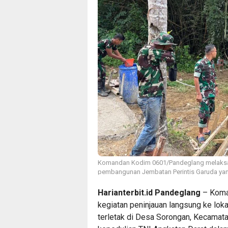
Komandan Kodim 0601/Pandeglang melaksan
pembangunan Jembatan Perintis Garuda yang
Harianterbit.id Pandeglang
– Koma
kegiatan peninjauan langsung ke lo
terletak di Desa Sorongan, Kecamata