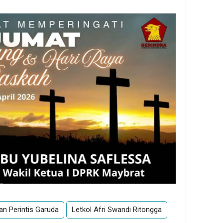
n Perintis Garuda
Letkol Afri Swandi Ritongga