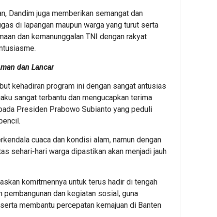
Keja
an, Dandim juga memberikan semangat dan
Part
gas di lapangan maupun warga yang turut serta
maan dan kemanunggalan TNI dengan rakyat
antusiasme.
Aman dan Lancar
t kehadiran program ini dengan sangat antusias
aku sangat terbantu dan mengucapkan terima
pada Presiden Prabowo Subianto yang peduli
encil.
erkendala cuaca dan kondisi alam, namun dengan
tas sehari-hari warga dipastikan akan menjadi jauh
kan komitmennya untuk terus hadir di tengah
m pembangunan dan kegiatan sosial, guna
 serta membantu percepatan kemajuan di Banten