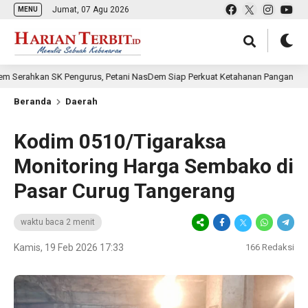
Jumat, 07 Agu 2026
MENU
an SK Pengurus, Petani NasDem Siap Perkuat Ketahanan Pangan
9 j
Beranda
Daerah
Kodim 0510/Tigaraksa
Monitoring Harga Sembako di
Pasar Curug Tangerang
waktu baca 2 menit
Kamis, 19 Feb 2026 17:33
166
Redaksi