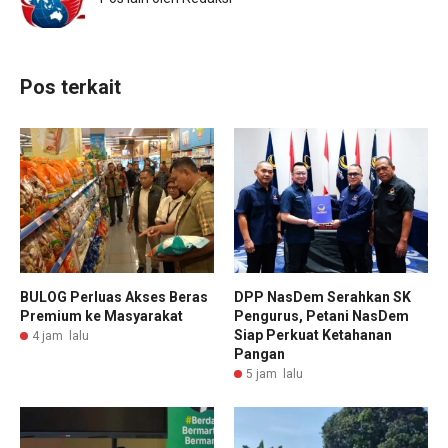
Pos terkait
BULOG Perluas Akses Beras
DPP NasDem Serahkan SK
Premium ke Masyarakat
Pengurus, Petani NasDem
Siap Perkuat Ketahanan
4 jam lalu
Pangan
5 jam lalu