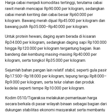
Harga cabai menjadi komoditas tertinggi, terutama cabai
rawit merah mencapai Rp90.000 per kilogram, sedangkan
cabai merah keriting dan cabai besar Rp60.000 per
kilogram. Bawang merah dijual Rp45.000 per kilogram dan
bawang putih Rp35.000–Rp40.000 per kilogram.
Untuk protein hewani, daging ayam berada di kisaran
Rp34.000 per kilogram, sedangkan daging sapi Rp100.000
hingga Rp120.000 per kilogram tergantung bagian. Ikan
bandeng dan kembung masing-masing Rp40.000 per
kilogram, serta tongkol Rp35.000 per kilogram.
Sejumlah bahan pangan lain relatif stabil, seperti gula pasir
Rp17.500–Rp18.000 per kilogram, tepung terigu Rp8.000–
Rp9.000 per kilogram, serta telur olahan dan produk
kedelai seperti tempe Rp10.000 per kilogram.
Kodim 0510/Tigaraksa melakukan pemantauan harga
secara berkala di pasar wilayah binaan sebagai bagian dari
dukungan stabilitas ekonomi masyarakat serta membantu