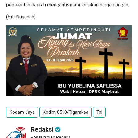
pemerintah daerah mengantisipasi lonjakan harga pangan.
(Siti Nurjanah)
Kodam Jaya
Kodim 0510/Tigaraksa
Tni
Redaksi
Pos lain oleh Redaksi