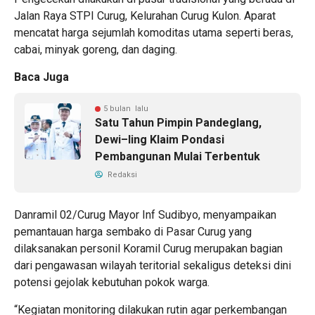
Jalan Raya STPI Curug, Kelurahan Curug Kulon. Aparat
mencatat harga sejumlah komoditas utama seperti beras,
cabai, minyak goreng, dan daging.
Baca Juga
5 bulan lalu
Satu Tahun Pimpin Pandeglang,
Dewi–Iing Klaim Pondasi
Pembangunan Mulai Terbentuk
Redaksi
Danramil 02/Curug Mayor Inf Sudibyo, menyampaikan
pemantauan harga sembako di Pasar Curug yang
dilaksanakan personil Koramil Curug merupakan bagian
dari pengawasan wilayah teritorial sekaligus deteksi dini
potensi gejolak kebutuhan pokok warga.
“Kegiatan monitoring dilakukan rutin agar perkembangan