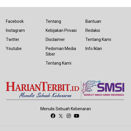
Facebook
Tentang
Bantuan
Instagram
Kebijakan Privasi
Redaksi
Twitter
Disclaimer
Tentang Kami
Youtube
Pedoman Media
Info Iklan
Siber
Tentang Kami
Menulis Sebuah Kebenaran