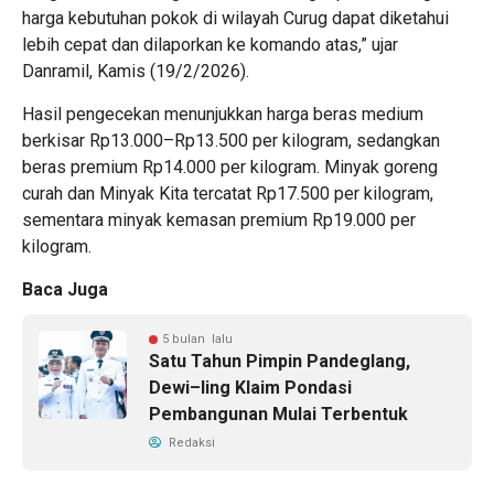
harga kebutuhan pokok di wilayah Curug dapat diketahui
lebih cepat dan dilaporkan ke komando atas,” ujar
Danramil, Kamis (19/2/2026).
Hasil pengecekan menunjukkan harga beras medium
berkisar Rp13.000–Rp13.500 per kilogram, sedangkan
beras premium Rp14.000 per kilogram. Minyak goreng
curah dan Minyak Kita tercatat Rp17.500 per kilogram,
sementara minyak kemasan premium Rp19.000 per
kilogram.
Baca Juga
5 bulan lalu
Satu Tahun Pimpin Pandeglang,
Dewi–Iing Klaim Pondasi
Pembangunan Mulai Terbentuk
Redaksi