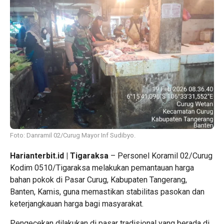
Foto: Danramil 02/Curug Mayor Inf Sudibyo.
Harianterbit.id | Tigaraksa
– Personel Koramil 02/Curug
Kodim 0510/Tigaraksa melakukan pemantauan harga
bahan pokok di Pasar Curug, Kabupaten Tangerang,
Banten, Kamis, guna memastikan stabilitas pasokan dan
keterjangkauan harga bagi masyarakat.
Pengecekan dilakukan di pasar tradisional yang berada di