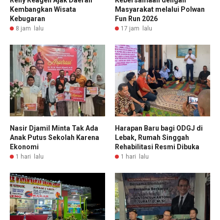
Relly Reagen Ajak Daerah
Kebersamaan dengan
Kembangkan Wisata
Masyarakat melalui Polwan
Kebugaran
Fun Run 2026
8 jam lalu
17 jam lalu
Nasir Djamil Minta Tak Ada
Harapan Baru bagi ODGJ di
Anak Putus Sekolah Karena
Lebak, Rumah Singgah
Ekonomi
Rehabilitasi Resmi Dibuka
1 hari lalu
1 hari lalu