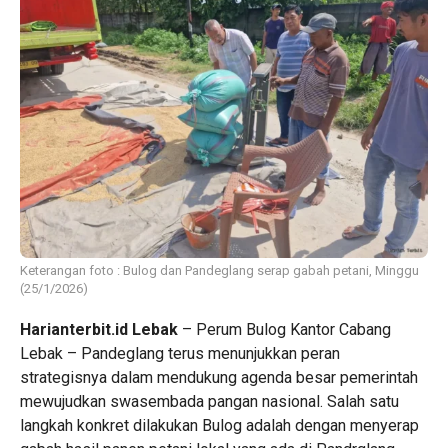
Keterangan foto : Bulog dan Pandeglang serap gabah petani, Minggu
(25/1/2026)
Harianterbit.id
Lebak
– Perum Bulog Kantor Cabang
Lebak – Pandeglang terus menunjukkan peran
strategisnya dalam mendukung agenda besar pemerintah
mewujudkan swasembada pangan nasional. Salah satu
langkah konkret dilakukan Bulog adalah dengan menyerap