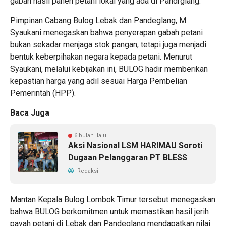
gabah hasil panen petani lokal yang ada di Pandrglang.
Pimpinan Cabang Bulog Lebak dan Pandeglang, M.
Syaukani menegaskan bahwa penyerapan gabah petani
bukan sekadar menjaga stok pangan, tetapi juga menjadi
bentuk keberpihakan negara kepada petani. Menurut
Syaukani, melalui kebijakan ini, BULOG hadir memberikan
kepastian harga yang adil sesuai Harga Pembelian
Pemerintah (HPP).
Baca Juga
6 bulan lalu
Aksi Nasional LSM HARIMAU Soroti
Dugaan Pelanggaran PT BLESS
Redaksi
Mantan Kepala Bulog Lombok Timur tersebut menegaskan
bahwa BULOG berkomitmen untuk memastikan hasil jerih
payah petani di Lebak dan Pandeglang mendapatkan nilai