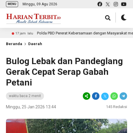
Minggu, 09 Agu 2026
MENU
Polda PBD Pererat Kebersamaan dengan Masyarakat melalui Polw
7 jam lalu
Beranda
Daerah
Bulog Lebak dan Pandeglang
Gerak Cepat Serap Gabah
Petani
waktu baca 2 menit
Minggu, 25 Jan 2026 13:44
145
Redaksi