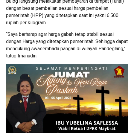
Bulog langsung melakukan pembayaran di tempat (Tunai)
dengan besar pembelian sesuai harga pembelian
pemerintah (HPP) yang ditetapkan saat ini yakni 6.500
rupiah per kilogram.
“Saya berharap agar harga gabah tetap stabil sesuai
dengan Harga yang ditetapkan pemerintah. Sehingga dapat
mendukung swasembada pangan di wilayah Pandeglang,”
tutup Imanudin.