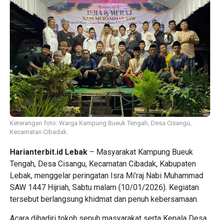
Keterangan foto: Warga Kampung Bueuk Tengah, Desa Cisangu,
Kecamatan Cibadak.
Harianterbit.id Lebak
– Masyarakat Kampung Bueuk
Tengah, Desa Cisangu, Kecamatan Cibadak, Kabupaten
Lebak, menggelar peringatan Isra Mi’raj Nabi Muhammad
SAW 1447 Hijriah, Sabtu malam (10/01/2026). Kegiatan
tersebut berlangsung khidmat dan penuh kebersamaan.
Acara dihadiri tokoh sepuh masyarakat serta Kepala Desa