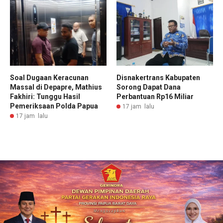
Soal Dugaan Keracunan
Disnakertrans Kabupaten
Massal di Depapre, Mathius
Sorong Dapat Dana
Fakhiri: Tunggu Hasil
Perbantuan Rp16 Miliar
Pemeriksaan Polda Papua
17 jam lalu
17 jam lalu