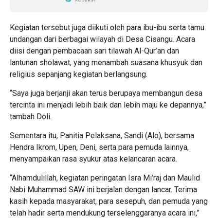
Kegiatan tersebut juga diikuti oleh para ibu-ibu serta tamu
undangan dari berbagai wilayah di Desa Cisangu. Acara
diisi dengan pembacaan sari tilawah Al-Qur’an dan
lantunan sholawat, yang menambah suasana khusyuk dan
religius sepanjang kegiatan berlangsung.
“Saya juga berjanji akan terus berupaya membangun desa
tercinta ini menjadi lebih baik dan lebih maju ke depannya,”
tambah Doli.
Sementara itu, Panitia Pelaksana, Sandi (Alo), bersama
Hendra Ikrom, Upen, Deni, serta para pemuda lainnya,
menyampaikan rasa syukur atas kelancaran acara.
“Alhamdulillah, kegiatan peringatan Isra Mi’raj dan Maulid
Nabi Muhammad SAW ini berjalan dengan lancar. Terima
kasih kepada masyarakat, para sesepuh, dan pemuda yang
telah hadir serta mendukung terselenggaranya acara ini,”