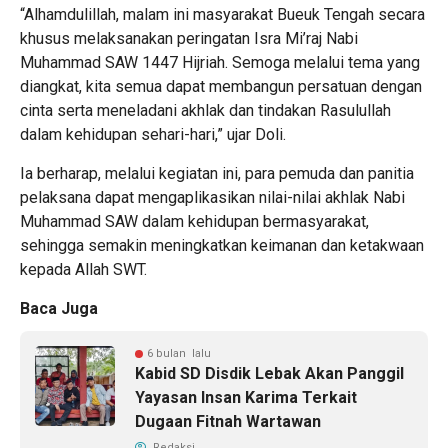
“Alhamdulillah, malam ini masyarakat Bueuk Tengah secara
khusus melaksanakan peringatan Isra Mi’raj Nabi
Muhammad SAW 1447 Hijriah. Semoga melalui tema yang
diangkat, kita semua dapat membangun persatuan dengan
cinta serta meneladani akhlak dan tindakan Rasulullah
dalam kehidupan sehari-hari,” ujar Doli.
Ia berharap, melalui kegiatan ini, para pemuda dan panitia
pelaksana dapat mengaplikasikan nilai-nilai akhlak Nabi
Muhammad SAW dalam kehidupan bermasyarakat,
sehingga semakin meningkatkan keimanan dan ketakwaan
kepada Allah SWT.
Baca Juga
6 bulan lalu
Kabid SD Disdik Lebak Akan Panggil
Yayasan Insan Karima Terkait
Dugaan Fitnah Wartawan
Redaksi