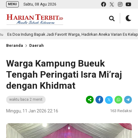
Sabtu, 08 Agu 2026
MENU
 Indung Bapak Jadi Favorit Warga, Hadirkan Aneka Varian Es Kelapa Muda
Beranda
Daerah
Warga Kampung Bueuk
Tengah Peringati Isra Mi’raj
dengan Khidmat
waktu baca 2 menit
Minggu, 11 Jan 2026 22:16
163
Redaksi