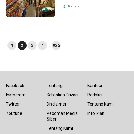
Redaksi
1
2
3
4
…
926
Facebook
Tentang
Bantuan
Instagram
Kebijakan Privasi
Redaksi
Twitter
Disclaimer
Tentang Kami
Youtube
Pedoman Media
Info Iklan
Siber
Tentang Kami