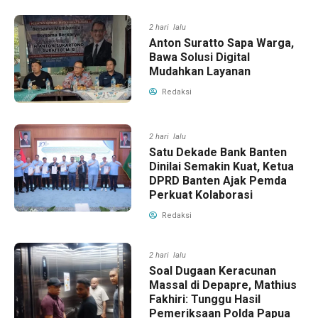
2 hari lalu
Anton Suratto Sapa Warga,
Bawa Solusi Digital
Mudahkan Layanan
Redaksi
2 hari lalu
Satu Dekade Bank Banten
Dinilai Semakin Kuat, Ketua
DPRD Banten Ajak Pemda
Perkuat Kolaborasi
Redaksi
2 hari lalu
Soal Dugaan Keracunan
Massal di Depapre, Mathius
Fakhiri: Tunggu Hasil
Pemeriksaan Polda Papua