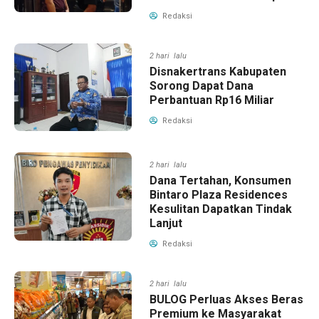
Redaksi
2 hari lalu
Disnakertrans Kabupaten
Sorong Dapat Dana
Perbantuan Rp16 Miliar
Redaksi
2 hari lalu
Dana Tertahan, Konsumen
Bintaro Plaza Residences
Kesulitan Dapatkan Tindak
Lanjut
Redaksi
2 hari lalu
BULOG Perluas Akses Beras
Premium ke Masyarakat