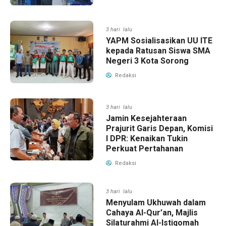
3 hari lalu
YAPM Sosialisasikan UU ITE
kepada Ratusan Siswa SMA
Negeri 3 Kota Sorong
Redaksi
3 hari lalu
Jamin Kesejahteraan
Prajurit Garis Depan, Komisi
I DPR: Kenaikan Tukin
Perkuat Pertahanan
Redaksi
3 hari lalu
Menyulam Ukhuwah dalam
Cahaya Al-Qur’an, Majlis
Silaturahmi Al-Istiqomah