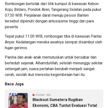
Rombongan bertolak dari titik kumpul di kawasan Kebon
Kopi, Bintaro, Pondok Aren, Tangerang Selatan pada pukul
07:30 WIB. Perjalanan darat menuju pesisir Banten
tersebut dipenuhi dengan antusiasme tinggi dari para
peserta.
Tepat pukul 11:00 WIB, rombongan tiba di kawasan Pantai
Anyer. Kedatangan mereka awalnya sempat disambut oleh
hujan gerimis.
Panitia dan anak-anak memutuskan untuk bersabar dan
berteduh sejenak. Alhamdulillah, setelah menunggu sekitar
setengah jam, cuaca perlahan berubah menjadi sangat
cerah, seolah ikut merestui kegembiraan hari itu.
Baca Juga
2 bulan lalu
Blackout Sumatera Rugikan
Ekonomi, CBA Tuntut Evaluasi Total