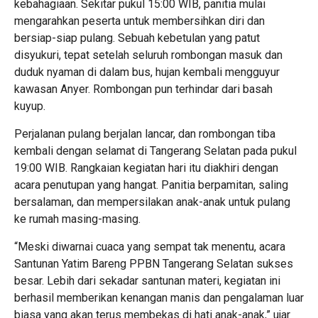
kebahagiaan. Sekitar pukul 15:00 WIB, panitia mulai
mengarahkan peserta untuk membersihkan diri dan
bersiap-siap pulang. Sebuah kebetulan yang patut
disyukuri, tepat setelah seluruh rombongan masuk dan
duduk nyaman di dalam bus, hujan kembali mengguyur
kawasan Anyer. Rombongan pun terhindar dari basah
kuyup.
Perjalanan pulang berjalan lancar, dan rombongan tiba
kembali dengan selamat di Tangerang Selatan pada pukul
19:00 WIB. Rangkaian kegiatan hari itu diakhiri dengan
acara penutupan yang hangat. Panitia berpamitan, saling
bersalaman, dan mempersilakan anak-anak untuk pulang
ke rumah masing-masing.
“Meski diwarnai cuaca yang sempat tak menentu, acara
Santunan Yatim Bareng PPBN Tangerang Selatan sukses
besar. Lebih dari sekadar santunan materi, kegiatan ini
berhasil memberikan kenangan manis dan pengalaman luar
biasa yang akan terus membekas di hati anak-anak,” ujar