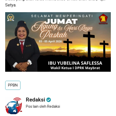
Setya.
PPBN
Redaksi
Pos lain oleh Redaksi