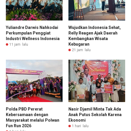
Yuliandre Darwis Nahkodai
Wujudkan Indonesia Sehat,
Perkumpulan Penggiat
Relly Reagen Ajak Daerah
Industri Wellness Indonesia
Kembangkan Wisata
Kebugaran
11 jam lalu
21 jam lalu
Polda PBD Pererat
Nasir Djamil Minta Tak Ada
Kebersamaan dengan
Anak Putus Sekolah Karena
Masyarakat melalui Polwan
Ekonomi
Fun Run 2026
1 hari lalu