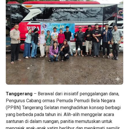
Tanggerang
– Berawal dari inisiatif penggalangan dana,
Pengurus Cabang ormas Pemuda Pemudi Bela Negara
(PPBN) Tangerang Selatan menghadirkan konsep berbagi
yang berbeda pada tahun ini. Alih-alih menggelar acara
santunan di dalam ruangan, panitia memutuskan untuk
mengajak anak-anak yatim berlibur dan menikmati semilir