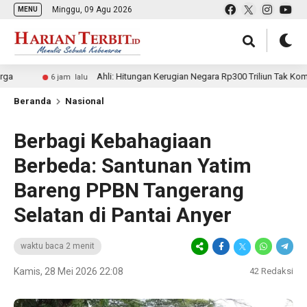
Minggu, 09 Agu 2026
MENU
Ahli: Hitungan Kerugian Negara Rp300 Triliun Tak Kompeten, Ber
6 jam lalu
Beranda
Nasional
Berbagi Kebahagiaan
Berbeda: Santunan Yatim
Bareng PPBN Tangerang
Selatan di Pantai Anyer
waktu baca 2 menit
Kamis, 28 Mei 2026 22:08
42
Redaksi