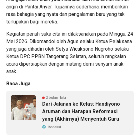
angin di Pantai Anyer. Tujuannya sederhana: memberikan
rasa bahagia yang nyata dan pengalaman baru yang tak
terlupakan bagi mereka.
Kegiatan penuh suka cita ini dilaksanakan pada Minggu, 24
Mei 2026. Dikomandoi oleh Agus selaku Ketua Pelaksana
yang juga dihadiri oleh Setya Wicaksono Nugroho selaku
Ketua DPC PPBN Tangerang Selatan, seluruh rangkaian
acara dipersiapkan dengan matang demi senyum anak-
anak.
Baca Juga
2 bulan lalu
Dari Jalanan ke Kelas: Handiyono
Aruman dan Harapan Reformasi
yang (Akhirnya) Menyentuh Guru
Redaksi