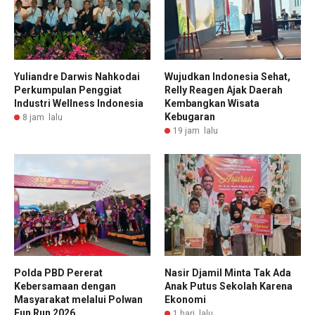
Yuliandre Darwis Nahkodai
Wujudkan Indonesia Sehat,
Perkumpulan Penggiat
Relly Reagen Ajak Daerah
Industri Wellness Indonesia
Kembangkan Wisata
Kebugaran
8 jam lalu
19 jam lalu
Polda PBD Pererat
Nasir Djamil Minta Tak Ada
Kebersamaan dengan
Anak Putus Sekolah Karena
Masyarakat melalui Polwan
Ekonomi
Fun Run 2026
1 hari lalu