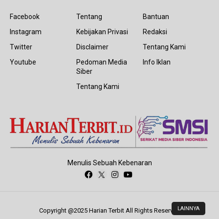
Facebook
Tentang
Bantuan
Instagram
Kebijakan Privasi
Redaksi
Twitter
Disclaimer
Tentang Kami
Youtube
Pedoman Media
Info Iklan
Siber
Tentang Kami
Menulis Sebuah Kebenaran
LAINNYA
Copyright @2025 Harian Terbit All Rights Reserved