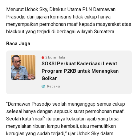
Menurut Uchok Sky, Direktur Utama PLN Darmawan
Prasodjo dan jajaran komisaris tidak cukup hanya
menyampaikan permohonan maaf kepada masyarakat atas
blackout yang terjadi di berbagai wilayah Sumatera.
Baca Juga
2 bulan lalu
SOKSI Perkuat Kaderisasi Lewat
Program P2KB untuk Menangkan
Golkar
Redaksi
“Darmawan Prasodjo seolah menganggap semua cukup
selesai hanya dengan sepucuk surat permohonan maaf.
Seolah kata ‘maaf’ itu punya kekuatan ajaib yang bisa
menyalakan ribuan lampu kembali, atau memulihkan
kerugian yang sudah terjadi,” ujar Uchok Sky dalam