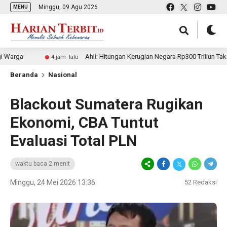
Minggu, 09 Agu 2026
MENU
Ahli: Hitungan Kerugian Negara Rp300 Triliun Tak Kompeten,
4 jam lalu
Beranda
Nasional
Blackout Sumatera Rugikan
Ekonomi, CBA Tuntut
Evaluasi Total PLN
waktu baca 2 menit
Minggu, 24 Mei 2026 13:36
52
Redaksi