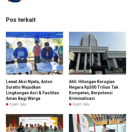
Pos terkait
Lewat Aksi Nyata, Anton
Ahli: Hitungan Kerugian
Suratto Wujudkan
Negara Rp300 Triliun Tak
Lingkungan Asri & Fasilitas
Kompeten, Berpotensi
Aman Bagi Warga
Kriminalisasi
3 jam lalu
4 jam lalu