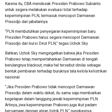
Karena itu, CBA mendesak Presiden Prabowo Subianto
untuk segera melakukan evaluasi total terhadap
kepemimpinan PLN, termasuk mencopot Darmawan
Prasodjo dari jabatannya.
“PLN membutuhkan penyegaran kepemimpinan baru.
Presiden Prabowo harus segera mencopot Darmawan
Prasodjo dari kursi Dirut PLN,” tegas Uchok Sky.
Bahkan, Uchok Sky mengingatkan bahwa jika Presiden
Prabowo tetap mempertahankan Darmawan di tengah
berulangnya blackout, maka hal tersebut dinilai sebagai
bentuk pembiaran terhadap buruknya tata kelola kelistrikan
nasional.
“Jika Presiden Prabowo tidak mencopot Darmawan
Prasodjo dalam waktu dekat, itu sama saja membiarkan
kegelapan dalam tanggung jawab kepemimpinan PLN.
Artinya, jiwa kepemimpinan Prabowo juga ikut padam
bersamaan dengan aliran listrik PLN,” pungkasnya.