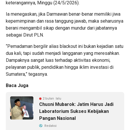
keterangannya, Minggu (24/5/2026).
Ia menegaskan, jika Darmawan benar-benar memiliki jiwa
kepemimpinan dan rasa tanggung jawab, maka seharusnya
berani mengambil sikap dengan mundur dari jabatannya
sebagai Dirut PLN.
“Pemadaman bergilir alias blackout ini bukan kejadian satu
dua kali, tapi sudah menjadi langganan yang meresahkan.
Dampaknya sangat luas terhadap aktivitas ekonomi,
pelayanan publik, pendidikan hingga iklim investasi di
Sumatera,” tegasnya.
Baca Juga
2 bulan lalu
Chusni Mubarok: Jatim Harus Jadi
Laboratorium Sukses Kebijakan
Pangan Nasional
Redaksi