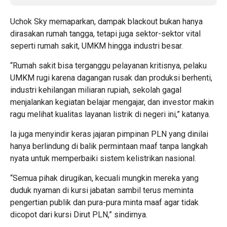
Uchok Sky memaparkan, dampak blackout bukan hanya
dirasakan rumah tangga, tetapi juga sektor-sektor vital
seperti rumah sakit, UMKM hingga industri besar.
“Rumah sakit bisa terganggu pelayanan kritisnya, pelaku
UMKM rugi karena dagangan rusak dan produksi berhenti,
industri kehilangan miliaran rupiah, sekolah gagal
menjalankan kegiatan belajar mengajar, dan investor makin
ragu melihat kualitas layanan listrik di negeri ini,” katanya.
Ia juga menyindir keras jajaran pimpinan PLN yang dinilai
hanya berlindung di balik permintaan maaf tanpa langkah
nyata untuk memperbaiki sistem kelistrikan nasional.
“Semua pihak dirugikan, kecuali mungkin mereka yang
duduk nyaman di kursi jabatan sambil terus meminta
pengertian publik dan pura-pura minta maaf agar tidak
dicopot dari kursi Dirut PLN,” sindirnya.