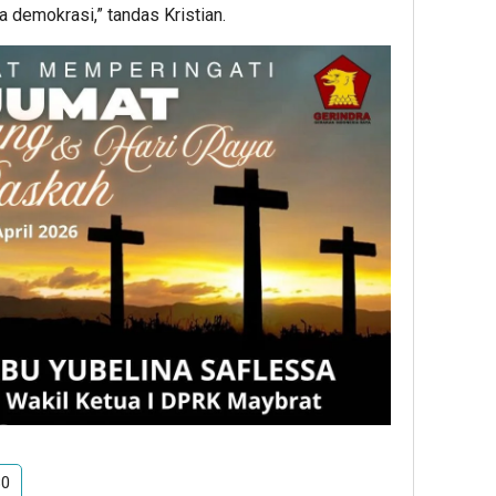
 demokrasi,” tandas Kristian.
80