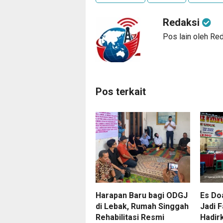
Redaksi
Pos lain oleh Re
Pos terkait
Harapan Baru bagi ODGJ
Es Do
di Lebak, Rumah Singgah
Jadi F
Rehabilitasi Resmi
Hadir