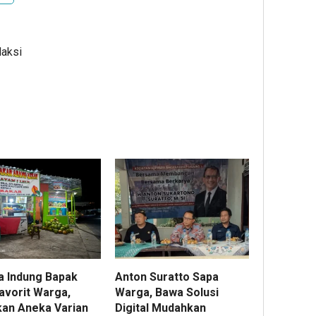
daksi
a Indung Bapak
Anton Suratto Sapa
avorit Warga,
Warga, Bawa Solusi
kan Aneka Varian
Digital Mudahkan