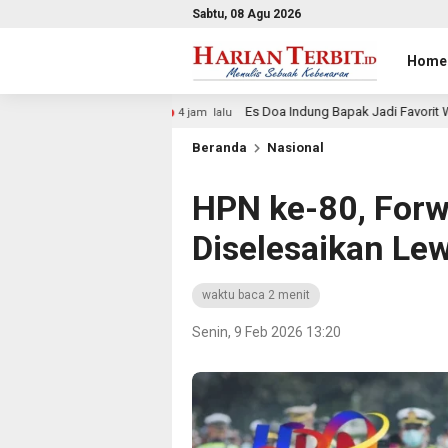
Sabtu, 08 Agu 2026
Home
Es Doa Indung Bapak Jadi Favorit Warga, Hadirkan Aneka Var
4 jam lalu
Beranda
Nasional
HPN ke-80, For
Diselesaikan Le
waktu baca 2 menit
Senin, 9 Feb 2026 13:20