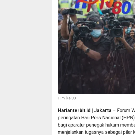
HPN ke 80
Harianterbit.id | Jakarta
– Forum Wa
peringatan Hari Pers Nasional (HPN
bagi aparatur penegak hukum member
menjalankan tugasnya sebagai pilar