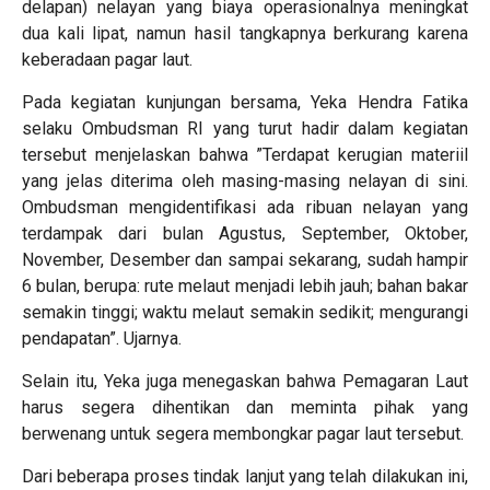
delapan) nelayan yang biaya operasionalnya meningkat
dua kali lipat, namun hasil tangkapnya berkurang karena
keberadaan pagar laut.
Pada kegiatan kunjungan bersama, Yeka Hendra Fatika
selaku Ombudsman RI yang turut hadir dalam kegiatan
tersebut menjelaskan bahwa ”Terdapat kerugian materiil
yang jelas diterima oleh masing-masing nelayan di sini.
Ombudsman mengidentifikasi ada ribuan nelayan yang
terdampak dari bulan Agustus, September, Oktober,
November, Desember dan sampai sekarang, sudah hampir
6 bulan, berupa: rute melaut menjadi lebih jauh; bahan bakar
semakin tinggi; waktu melaut semakin sedikit; mengurangi
pendapatan”. Ujarnya.
Selain itu, Yeka juga menegaskan bahwa Pemagaran Laut
harus segera dihentikan dan meminta pihak yang
berwenang untuk segera membongkar pagar laut tersebut.
Dari beberapa proses tindak lanjut yang telah dilakukan ini,