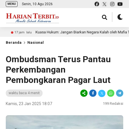
Senin, 10 Agu 2026
MENU
Kuasa Hukum: Jangan Biarkan Negara Kalah oleh Mafia Tanah
am lalu
Beranda
Nasional
Ombudsman Terus Pantau
Perkembangan
Pembongkaran Pagar Laut
waktu baca 4 menit
Kamis, 23 Jan 2025 18:07
199
Redaksi