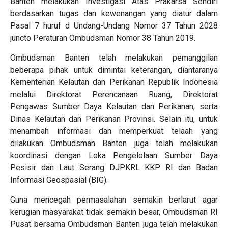
Banten melakukan Investigasi Atas Prakarsa Sendiri
berdasarkan tugas dan kewenangan yang diatur dalam
Pasal 7 huruf d Undang-Undang Nomor 37 Tahun 2028
juncto Peraturan Ombudsman Nomor 38 Tahun 2019.
Ombudsman Banten telah melakukan pemanggilan
beberapa pihak untuk dimintai keterangan, diantaranya
Kementerian Kelautan dan Perikanan Republik Indonesia
melalui Direktorat Perencanaan Ruang, Direktorat
Pengawas Sumber Daya Kelautan dan Perikanan, serta
Dinas Kelautan dan Perikanan Provinsi. Selain itu, untuk
menambah informasi dan memperkuat telaah yang
dilakukan Ombudsman Banten juga telah melakukan
koordinasi dengan Loka Pengelolaan Sumber Daya
Pesisir dan Laut Serang DJPKRL KKP RI dan Badan
Informasi Geospasial (BIG).
Guna mencegah permasalahan semakin berlarut agar
kerugian masyarakat tidak semakin besar, Ombudsman RI
Pusat bersama Ombudsman Banten juga telah melakukan