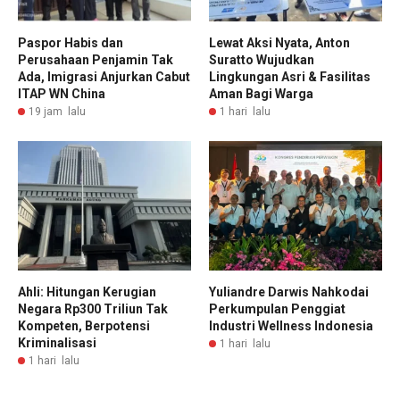
Paspor Habis dan
Lewat Aksi Nyata, Anton
Perusahaan Penjamin Tak
Suratto Wujudkan
Ada, Imigrasi Anjurkan Cabut
Lingkungan Asri & Fasilitas
ITAP WN China
Aman Bagi Warga
19 jam lalu
1 hari lalu
Ahli: Hitungan Kerugian
Yuliandre Darwis Nahkodai
Negara Rp300 Triliun Tak
Perkumpulan Penggiat
Kompeten, Berpotensi
Industri Wellness Indonesia
Kriminalisasi
1 hari lalu
1 hari lalu