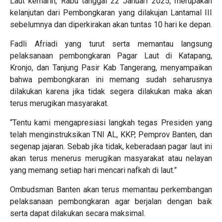
Laut kemarin, Rabu tanggal 22 Januari 2025, merupakan
kelanjutan dari Pembongkaran yang dilakujan Lantamal III
sebelumnya dan diperkirakan akan tuntas 10 hari ke depan.
Fadli Afriadi yang turut serta memantau langsung
pelaksanaan pembongkaran Pagar Laut di Katapang,
Kronjo, dan Tanjung Pasir Kab Tangerang, menyampaikan
bahwa pembongkaran ini memang sudah seharusnya
dilakukan karena jika tidak segera dilakukan maka akan
terus merugikan masyarakat.
“Tentu kami mengapresiasi langkah tegas Presiden yang
telah menginstruksikan TNI AL, KKP, Pemprov Banten, dan
segenap jajaran. Sebab jika tidak, keberadaan pagar laut ini
akan terus menerus merugikan masyarakat atau nelayan
yang memang setiap hari mencari nafkah di laut.”
Ombudsman Banten akan terus memantau perkembangan
pelaksanaan pembongkaran agar berjalan dengan baik
serta dapat dilakukan secara maksimal.