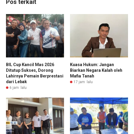
Pos terkait
BIL Cup Kancil Mas 2026
Kuasa Hukum: Jangan
Ditutup Sukses, Dorong
Biarkan Negara Kalah oleh
Lahirnya Pemain Berprestasi
Mafia Tanah
dari Lebak
17 jam lalu
6 jam lalu