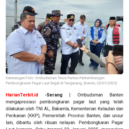
Keterangan Foto: Ombudsman Terus Pantau Perkembangan
Pembongkaran Pagar Laut Ilegal di Tangerang, (Kamis, 23/01/2025)
HarianTerbit.id
-Serang
| Ombudsman Banten
mengapresiasi pembongkaran pagar laut yang telah
dilakukan oleh TNI AL, Bakamla, Kementerian Kelautan dan
Perikanan (KKP), Pemerintah Provinsi Banten, dan unsur
lain, dibantu oleh ribuan nelayan. Pembongkaran Pagar