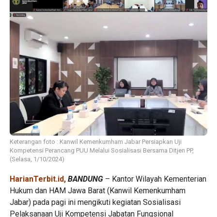
Keterangan foto : Kanwil Kemenkumham Jabar Persiapkan Uji
Kompetensi Perancang PUU Melalui Sosialisasi Bersama Ditjen PP,
(Selasa, 1/10/2024)
HarianTerbit.id,
BANDUNG
– Kantor Wilayah Kementerian
Hukum dan HAM Jawa Barat (Kanwil Kemenkumham
Jabar) pada pagi ini mengikuti kegiatan Sosialisasi
Pelaksanaan Uji Kompetensi Jabatan Fungsional