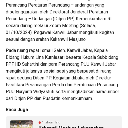
Perancang Peraturan Perundang – undangan yang
diselenggarakan oleh Direktorat Jenderal Peraturan
Perundang – Undangan (Ditjen PP) Kemenkumham RI
secara daring melalui Zoom Meeting (Selasa,
01/10/2024). Pegawai Kanwil Jabar mengikuti kegitan
sesuai dengan arahan Kakanwil Masjuno.
Pada ruang rapat Ismail Saleh, Kanwil Jabar, Kepala
Bidang Hukum Lina Kurniasari beserta Kepala Subbidang
FPPHD Suhartini dan para Perancang PUU Kanwil Jabar
mengikuti jalannya sosialisasi yang berpusat di ruang
rapat gedung Ditjen PP. Kegiatan dibuka oleh Direktur
Fasilitasi Perancangan Perda dan Pembinaan Perancang
PUU Nuryanti Widyastuti serta menghadirkan narasumber
dari Ditjen PP dan Pusdatin Kemenkumham.
Baca Juga
1 tahun lalu