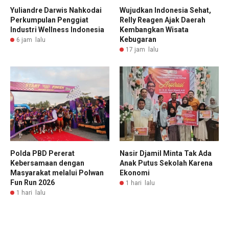
Yuliandre Darwis Nahkodai
Wujudkan Indonesia Sehat,
Perkumpulan Penggiat
Relly Reagen Ajak Daerah
Industri Wellness Indonesia
Kembangkan Wisata
Kebugaran
6 jam lalu
17 jam lalu
Polda PBD Pererat
Nasir Djamil Minta Tak Ada
Kebersamaan dengan
Anak Putus Sekolah Karena
Masyarakat melalui Polwan
Ekonomi
Fun Run 2026
1 hari lalu
1 hari lalu