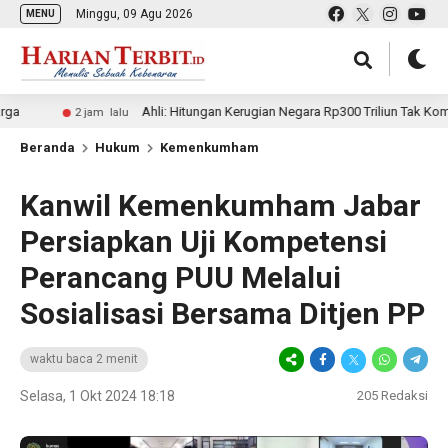
Minggu, 09 Agu 2026
MENU
Ahli: Hitungan Kerugian Negara Rp300 Triliun Tak Kompeten, Ber
2 jam lalu
Beranda
Hukum
Kemenkumham
Kanwil Kemenkumham Jabar
Persiapkan Uji Kompetensi
Perancang PUU Melalui
Sosialisasi Bersama Ditjen PP
waktu baca 2 menit
Selasa, 1 Okt 2024 18:18
205
Redaksi