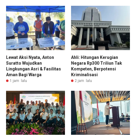
Lewat Aksi Nyata, Anton
Ahli: Hitungan Kerugian
Suratto Wujudkan
Negara Rp300 Triliun Tak
Lingkungan Asri & Fasilitas
Kompeten, Berpotensi
Aman Bagi Warga
Kriminalisasi
1 jam lalu
2 jam lalu