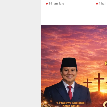
16 jam lalu
1 hari