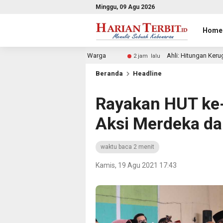
Minggu, 09 Agu 2026
Home
Bagi Warga
Ahli: Hitungan Kerugian Negara Rp300 Triliun 
2 jam lalu
Beranda
Headline
Rayakan HUT ke
Aksi Merdeka dar
waktu baca 2 menit
Kamis, 19 Agu 2021 17:43