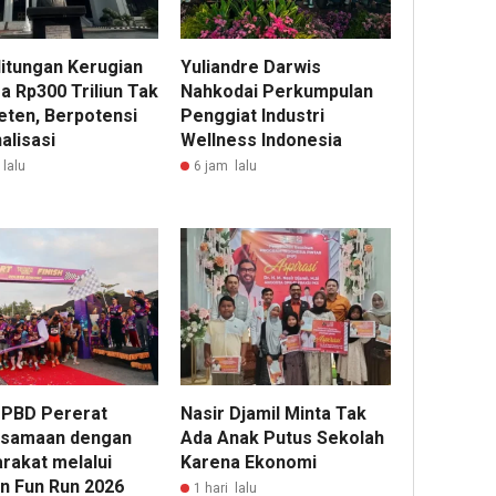
Hitungan Kerugian
Yuliandre Darwis
a Rp300 Triliun Tak
Nahkodai Perkumpulan
ten, Berpotensi
Penggiat Industri
alisasi
Wellness Indonesia
lalu
6 jam lalu
 PBD Pererat
Nasir Djamil Minta Tak
samaan dengan
Ada Anak Putus Sekolah
rakat melalui
Karena Ekonomi
n Fun Run 2026
1 hari lalu