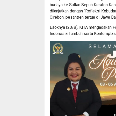
budaya ke Sultan Sepuh Keraton Kase
dilanjutkan dengan “Refleksi Kebuda
Cirebon, pesantren tertua di Jawa Bar
Esoknya (20/8), KITA mengadakan F
Indonesia Tumbuh serta Kontemplasi 