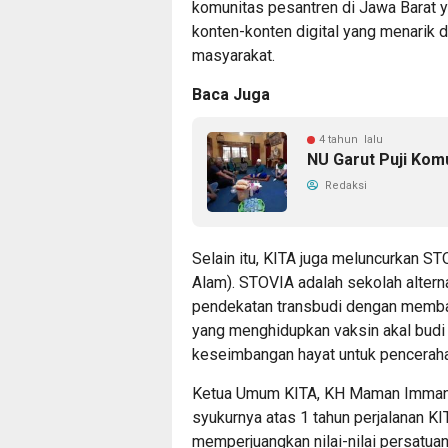
komunitas pesantren di Jawa Barat 
konten-konten digital yang menarik
masyarakat.
Baca Juga
4 tahun lalu
NU Garut Puji Kom
Redaksi
Selain itu, KITA juga meluncurkan S
Alam). STOVIA adalah sekolah alterna
pendekatan transbudi dengan membang
yang menghidupkan vaksin akal budi
keseimbangan hayat untuk pencerahan
Ketua Umum KITA, KH Maman Imman
syukurnya atas 1 tahun perjalanan KI
memperjuangkan nilai-nilai persatua