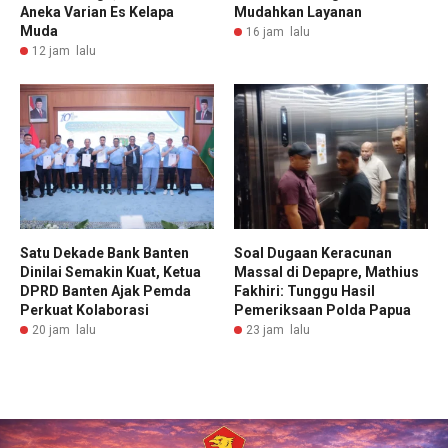
Aneka Varian Es Kelapa
Mudahkan Layanan
Muda
16 jam lalu
12 jam lalu
Satu Dekade Bank Banten
Soal Dugaan Keracunan
Dinilai Semakin Kuat, Ketua
Massal di Depapre, Mathius
DPRD Banten Ajak Pemda
Fakhiri: Tunggu Hasil
Perkuat Kolaborasi
Pemeriksaan Polda Papua
20 jam lalu
23 jam lalu