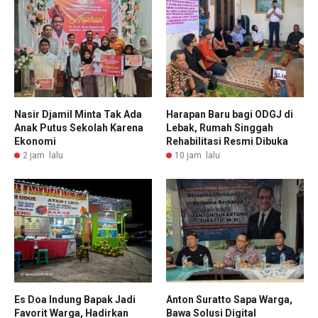
Nasir Djamil Minta Tak Ada
Harapan Baru bagi ODGJ di
Anak Putus Sekolah Karena
Lebak, Rumah Singgah
Ekonomi
Rehabilitasi Resmi Dibuka
2 jam lalu
10 jam lalu
Es Doa Indung Bapak Jadi
Anton Suratto Sapa Warga,
Favorit Warga, Hadirkan
Bawa Solusi Digital