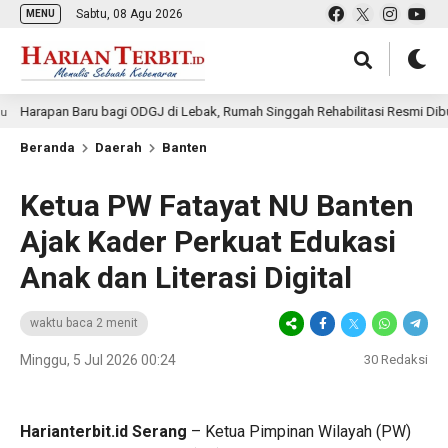
Sabtu, 08 Agu 2026
MENU
pan Baru bagi ODGJ di Lebak, Rumah Singgah Rehabilitasi Resmi Dibuka
Beranda
Daerah
Banten
Ketua PW Fatayat NU Banten
Ajak Kader Perkuat Edukasi
Anak dan Literasi Digital
waktu baca 2 menit
Minggu, 5 Jul 2026 00:24
30
Redaksi
Harianterbit.id Serang
– Ketua Pimpinan Wilayah (PW)