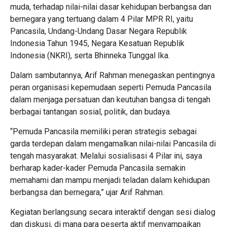
muda, terhadap nilai-nilai dasar kehidupan berbangsa dan
bernegara yang tertuang dalam 4 Pilar MPR RI, yaitu
Pancasila, Undang-Undang Dasar Negara Republik
Indonesia Tahun 1945, Negara Kesatuan Republik
Indonesia (NKRI), serta Bhinneka Tunggal Ika.
Dalam sambutannya, Arif Rahman menegaskan pentingnya
peran organisasi kepemudaan seperti Pemuda Pancasila
dalam menjaga persatuan dan keutuhan bangsa di tengah
berbagai tantangan sosial, politik, dan budaya.
“Pemuda Pancasila memiliki peran strategis sebagai
garda terdepan dalam mengamalkan nilai-nilai Pancasila di
tengah masyarakat. Melalui sosialisasi 4 Pilar ini, saya
berharap kader-kader Pemuda Pancasila semakin
memahami dan mampu menjadi teladan dalam kehidupan
berbangsa dan bernegara,” ujar Arif Rahman.
Kegiatan berlangsung secara interaktif dengan sesi dialog
dan diskusi, di mana para peserta aktif menyampaikan