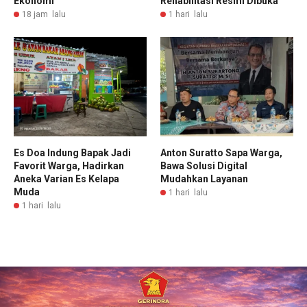
Ekonomi
Rehabilitasi Resmi Dibuka
18 jam lalu
1 hari lalu
Es Doa Indung Bapak Jadi
Anton Suratto Sapa Warga,
Favorit Warga, Hadirkan
Bawa Solusi Digital
Aneka Varian Es Kelapa
Mudahkan Layanan
Muda
1 hari lalu
1 hari lalu