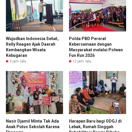
Wujudkan Indonesia Sehat,
Polda PBD Pererat
Relly Reagen Ajak Daerah
Kebersamaan dengan
Kembangkan Wisata
Masyarakat melalui Polwan
Kebugaran
Fun Run 2026
3 jam lalu
12 jam lalu
Nasir Djamil Minta Tak Ada
Harapan Baru bagi ODGJ di
Anak Putus Sekolah Karena
Lebak, Rumah Singgah