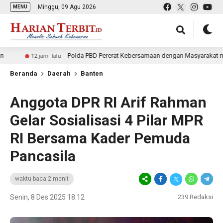
Minggu, 09 Agu 2026
MENU
Polda PBD Pererat Kebersamaan dengan Masyarakat melalui P
12 jam lalu
Beranda
Daerah
Banten
Anggota DPR RI Arif Rahman
Gelar Sosialisasi 4 Pilar MPR
RI Bersama Kader Pemuda
Pancasila
waktu baca 2 menit
Senin, 8 Des 2025 18:12
239
Redaksi