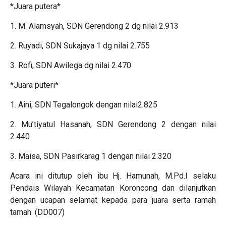
*Juara putera*
1. M. Alamsyah, SDN Gerendong 2 dg nilai 2.913
2. Ruyadi, SDN Sukajaya 1 dg nilai 2.755
3. Rofi, SDN Awilega dg nilai 2.470
*Juara puteri*
1. Aini, SDN Tegalongok dengan nilai2.825
2. Mu’tiyatul Hasanah, SDN Gerendong 2 dengan nilai
2.440
3. Maisa, SDN Pasirkarag 1 dengan nilai 2.320
Acara ini ditutup oleh ibu Hj. Hamunah, M.Pd.I selaku
Pendais Wilayah Kecamatan Koroncong dan dilanjutkan
dengan ucapan selamat kepada para juara serta ramah
tamah. (DD007)