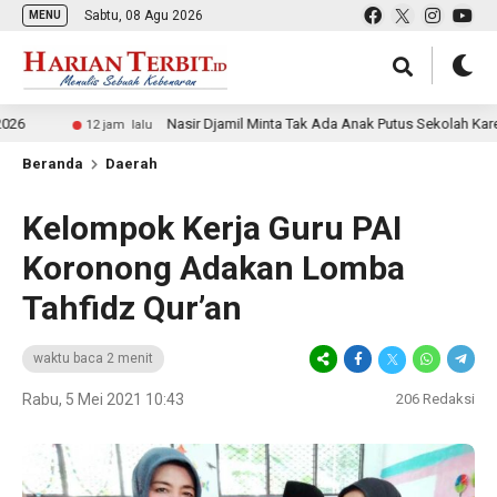
Sabtu, 08 Agu 2026
MENU
Nasir Djamil Minta Tak Ada Anak Putus Sekolah Karena Ekon
12 jam lalu
Beranda
Daerah
Kelompok Kerja Guru PAI
Koronong Adakan Lomba
Tahfidz Qur’an
waktu baca 2 menit
Rabu, 5 Mei 2021 10:43
206
Redaksi