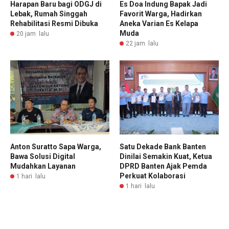
Harapan Baru bagi ODGJ di
Es Doa Indung Bapak Jadi
Lebak, Rumah Singgah
Favorit Warga, Hadirkan
Rehabilitasi Resmi Dibuka
Aneka Varian Es Kelapa
Muda
20 jam lalu
22 jam lalu
Anton Suratto Sapa Warga,
Satu Dekade Bank Banten
Bawa Solusi Digital
Dinilai Semakin Kuat, Ketua
Mudahkan Layanan
DPRD Banten Ajak Pemda
Perkuat Kolaborasi
1 hari lalu
1 hari lalu