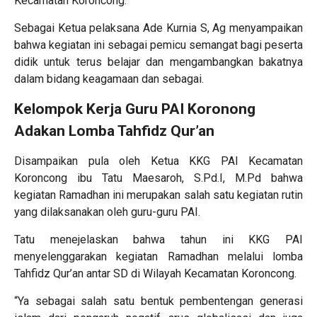
Kecamatan Koroncong.
Sebagai Ketua pelaksana Ade Kurnia S, Ag menyampaikan
bahwa kegiatan ini sebagai pemicu semangat bagi peserta
didik untuk terus belajar dan mengambangkan bakatnya
dalam bidang keagamaan dan sebagai.
Kelompok Kerja Guru PAI Koronong
Adakan Lomba Tahfidz Qur’an
Disampaikan pula oleh Ketua KKG PAI Kecamatan
Koroncong ibu Tatu Maesaroh, S.Pd.I, M.Pd bahwa
kegiatan Ramadhan ini merupakan salah satu kegiatan rutin
yang dilaksanakan oleh guru-guru PAI.
Tatu menejelaskan bahwa tahun ini KKG PAI
menyelenggarakan kegiatan Ramadhan melalui lomba
Tahfidz Qur’an antar SD di Wilayah Kecamatan Koroncong.
“Ya sebagai salah satu bentuk pembentengan generasi