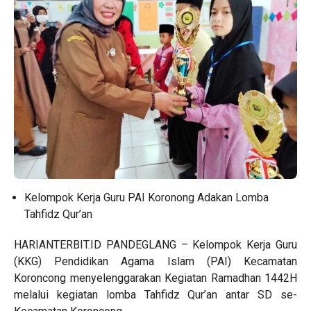
Kelompok Kerja Guru PAI Koronong Adakan Lomba
Tahfidz Qur’an
HARIANTERBIT.ID PANDEGLANG – Kelompok Kerja Guru
(KKG) Pendidikan Agama Islam (PAI) Kecamatan
Koroncong menyelenggarakan Kegiatan Ramadhan 1442H
melalui kegiatan lomba Tahfidz Qur’an antar SD se-