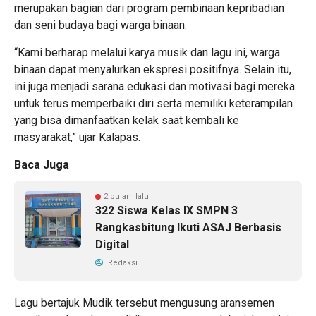
merupakan bagian dari program pembinaan kepribadian
dan seni budaya bagi warga binaan.
“Kami berharap melalui karya musik dan lagu ini, warga
binaan dapat menyalurkan ekspresi positifnya. Selain itu,
ini juga menjadi sarana edukasi dan motivasi bagi mereka
untuk terus memperbaiki diri serta memiliki keterampilan
yang bisa dimanfaatkan kelak saat kembali ke
masyarakat,” ujar Kalapas.
Baca Juga
2 bulan lalu
322 Siswa Kelas IX SMPN 3
Rangkasbitung Ikuti ASAJ Berbasis
Digital
Redaksi
Lagu bertajuk Mudik tersebut mengusung aransemen