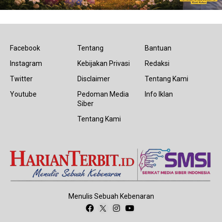
Facebook
Tentang
Bantuan
Instagram
Kebijakan Privasi
Redaksi
Twitter
Disclaimer
Tentang Kami
Youtube
Pedoman Media
Info Iklan
Siber
Tentang Kami
Menulis Sebuah Kebenaran