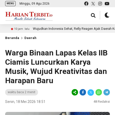
Minggu, 09 Agu 2026
MENU
Wujudkan Indonesia Sehat, Relly Reagen Ajak Daerah Kembangk
0 jam lalu
Beranda
Daerah
Warga Binaan Lapas Kelas IIB
Ciamis Luncurkan Karya
Musik, Wujud Kreativitas dan
Harapan Baru
waktu baca 2 menit
Senin, 18 Mei 2026 18:51
48
Redaksi