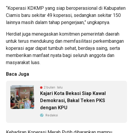
“Koperasi KDKMP yang siap beroperasional di Kabupaten
Ciamis baru sekitar 49 koperasi, sedangkan sekitar 150
lainnya masih dalam tahap pengerjaan,” ungkapnya.
Herdiat juga menegaskan komitmen pemerintah daerah
untuk terus mendukung dan memfasilitasi perkembangan
koperasi agar dapat tumbuh sehat, berdaya saing, serta
memberikan manfaat nyata bagi seluruh anggota dan
masyarakat luas.
Baca Juga
2 bulan lalu
Kajari Kota Bekasi Siap Kawal
Demokrasi, Bakal Teken PKS
dengan KPU
Redaksi
Kehadiran Koperasi Merah Putih diharapkan mampu