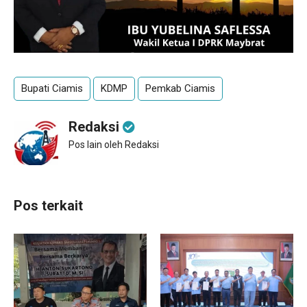
Bupati Ciamis
KDMP
Pemkab Ciamis
Redaksi
Pos lain oleh Redaksi
Pos terkait