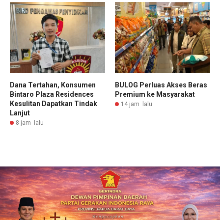
Dana Tertahan, Konsumen
BULOG Perluas Akses Beras
Bintaro Plaza Residences
Premium ke Masyarakat
Kesulitan Dapatkan Tindak
14 jam lalu
Lanjut
8 jam lalu