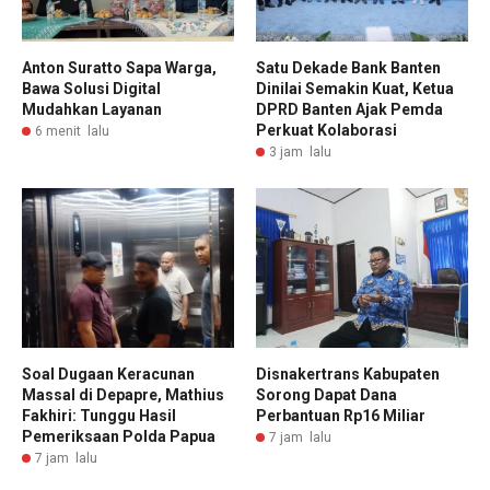
Anton Suratto Sapa Warga,
Satu Dekade Bank Banten
Bawa Solusi Digital
Dinilai Semakin Kuat, Ketua
Mudahkan Layanan
DPRD Banten Ajak Pemda
Perkuat Kolaborasi
6 menit lalu
3 jam lalu
Soal Dugaan Keracunan
Disnakertrans Kabupaten
Massal di Depapre, Mathius
Sorong Dapat Dana
Fakhiri: Tunggu Hasil
Perbantuan Rp16 Miliar
Pemeriksaan Polda Papua
7 jam lalu
7 jam lalu