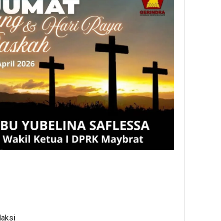
daksi