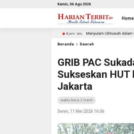
Kamis, 06 Agu 2026
Home
Menyulam Ukhuwah dalam Cahaya Al-Qur’an, Majlis Silatu
8 jam lalu
Beranda
Daerah
GRIB PAC Sukada
Sukseskan HUT k
Jakarta
waktu baca 2 menit
Senin, 11 Mei 2026 16:06