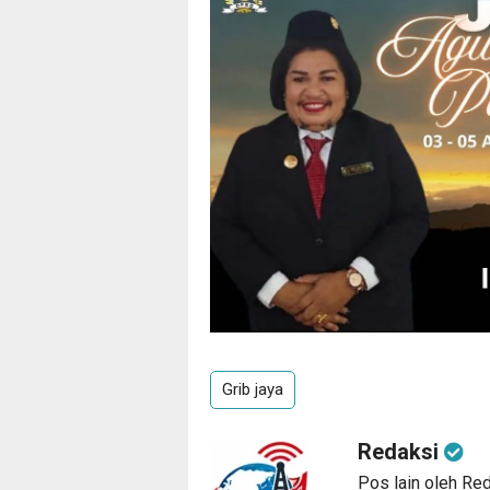
Grib jaya
Redaksi
Pos lain oleh Re