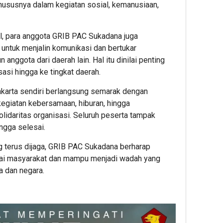
khususnya dalam kegiatan sosial, kemanusiaan,
l, para anggota GRIB PAC Sukadana juga
ntuk menjalin komunikasi dan bertukar
ggota dari daerah lain. Hal itu dinilai penting
asi hingga ke tingkat daerah.
karta sendiri berlangsung semarak dengan
 kegiatan kebersamaan, hiburan, hingga
idaritas organisasi. Seluruh peserta tampak
ingga selesai.
terus dijaga, GRIB PAC Sukadana berharap
tai masyarakat dan mampu menjadi wadah yang
 dan negara.