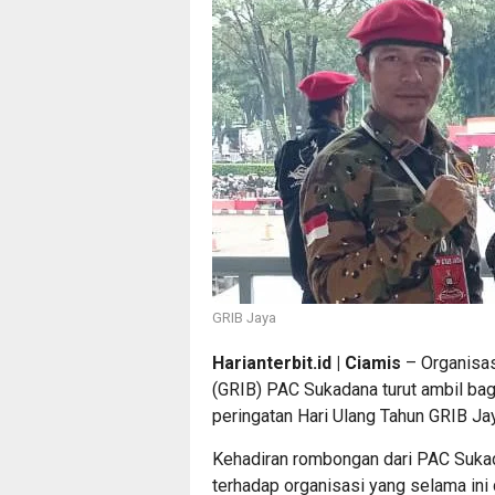
GRIB Jaya
Harianterbit.id | Ciamis
– Organisas
(GRIB) PAC Sukadana turut ambil b
peringatan Hari Ulang Tahun GRIB Jay
Kehadiran rombongan dari PAC Sukad
terhadap organisasi yang selama ini 