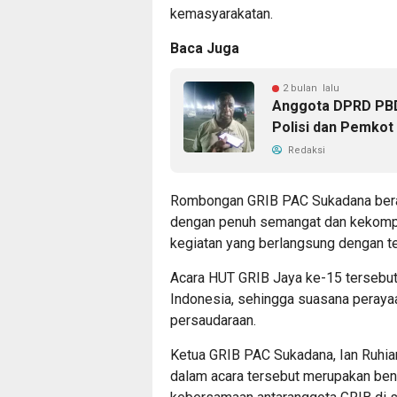
kemasyarakatan.
Baca Juga
2 bulan lalu
Anggota DPRD PBD 
Polisi dan Pemkot
Redaksi
Rombongan GRIB PAC Sukadana beran
dengan penuh semangat dan kekompa
kegiatan yang berlangsung dengan te
Acara HUT GRIB Jaya ke-15 tersebut d
Indonesia, sehingga suasana peraya
persaudaraan.
Ketua GRIB PAC Sukadana, Ian Ruhia
dalam acara tersebut merupakan ben