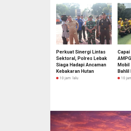
Perkuat Sinergi Lintas
Capai
Sektoral, Polres Lebak
AMPG 
Siaga Hadapi Ancaman
Mobil
Kebakaran Hutan
Bahlil
10 jam lalu
10 ja