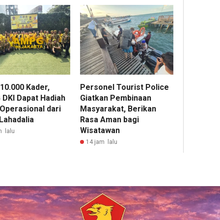
 10.000 Kader,
Personel Tourist Police
DKI Dapat Hadiah
Giatkan Pembinaan
 Operasional dari
Masyarakat, Berikan
 Lahadalia
Rasa Aman bagi
Wisatawan
m lalu
14 jam lalu