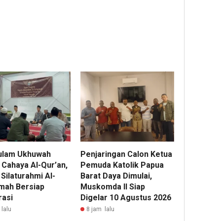
ulam Ukhuwah
Penjaringan Calon Ketua
 Cahaya Al-Qur’an,
Pemuda Katolik Papua
 Silaturahmi Al-
Barat Daya Dimulai,
omah Bersiap
Muskomda II Siap
rasi
Digelar 10 Agustus 2026
lalu
8 jam lalu