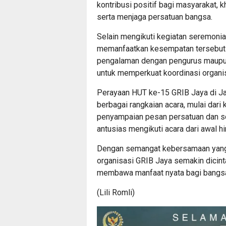
kontribusi positif bagi masyarakat, 
serta menjaga persatuan bangsa.
Selain mengikuti kegiatan seremonia
memanfaatkan kesempatan tersebut u
pengalaman dengan pengurus maupun an
untuk memperkuat koordinasi organis
Perayaan HUT ke-15 GRIB Jaya di Ja
berbagai rangkaian acara, mulai dari
penyampaian pesan persatuan dan sol
antusias mengikuti acara dari awal h
Dengan semangat kebersamaan yang 
organisasi GRIB Jaya semakin dicin
membawa manfaat nyata bagi bangsa
(Lili Romli)