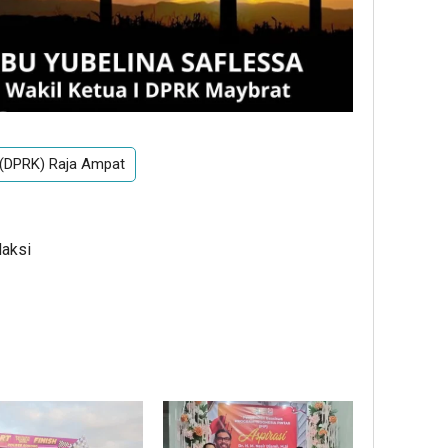
 (DPRK) Raja Ampat
daksi