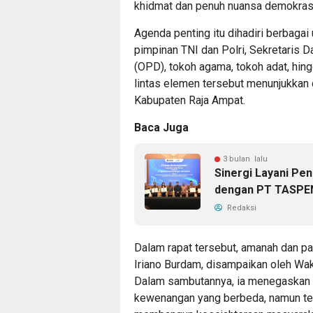
khidmat dan penuh nuansa demokrasi
Agenda penting itu dihadiri berbagai
pimpinan TNI dan Polri, Sekretaris 
(OPD), tokoh agama, tokoh adat, hi
lintas elemen tersebut menunjukkan 
Kabupaten Raja Ampat.
Baca Juga
3 bulan lalu
Sinergi Layani Pe
dengan PT TASPE
Redaksi
Dalam rapat tersebut, amanah dan pa
Iriano Burdam, disampaikan oleh Wak
Dalam sambutannya, ia menegaskan ba
kewenangan yang berbeda, namun tet