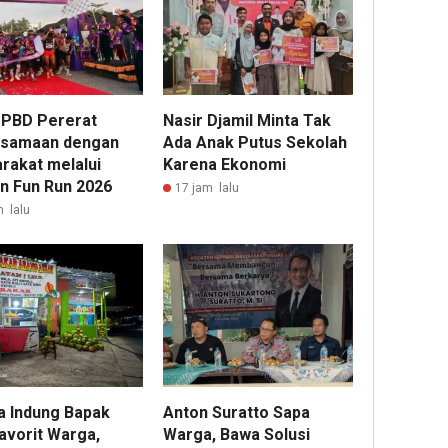
 PBD Pererat
Nasir Djamil Minta Tak
samaan dengan
Ada Anak Putus Sekolah
rakat melalui
Karena Ekonomi
n Fun Run 2026
17 jam lalu
m lalu
a Indung Bapak
Anton Suratto Sapa
avorit Warga,
Warga, Bawa Solusi