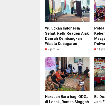
Wujudkan Indonesia
Polda
Sehat, Relly Reagen Ajak
Keber
Daerah Kembangkan
Masya
Wisata Kebugaran
Polwa
2 jam lalu
11 ja
Harapan Baru bagi ODGJ
Es Do
di Lebak, Rumah Singgah
Jadi F