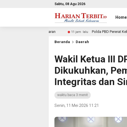
Sabtu, 08 Agu 2026
Home
bugaran
Polda PBD Pererat Kebersamaan dengan Masyara
11 jam lalu
Beranda
Daerah
Wakil Ketua III
Dikukuhkan, Pe
Integritas dan 
waktu baca 3 menit
Senin, 11 Mei 2026 11:21