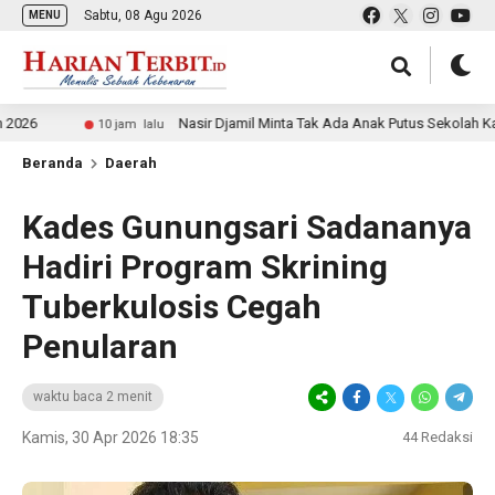
Sabtu, 08 Agu 2026
MENU
Nasir Djamil Minta Tak Ada Anak Putus Sekolah Karena E
10 jam lalu
Beranda
Daerah
Kades Gunungsari Sadananya
Hadiri Program Skrining
Tuberkulosis Cegah
Penularan
waktu baca 2 menit
Kamis, 30 Apr 2026 18:35
44
Redaksi