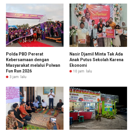
Polda PBD Pererat
Nasir Djamil Minta Tak Ada
Kebersamaan dengan
Anak Putus Sekolah Karena
Masyarakat melalui Polwan
Ekonomi
Fun Run 2026
10 jam lalu
3 jam lalu