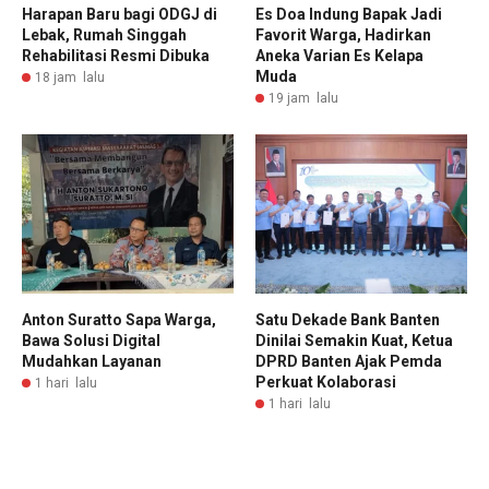
Harapan Baru bagi ODGJ di
Es Doa Indung Bapak Jadi
Lebak, Rumah Singgah
Favorit Warga, Hadirkan
Rehabilitasi Resmi Dibuka
Aneka Varian Es Kelapa
Muda
18 jam lalu
19 jam lalu
Anton Suratto Sapa Warga,
Satu Dekade Bank Banten
Bawa Solusi Digital
Dinilai Semakin Kuat, Ketua
Mudahkan Layanan
DPRD Banten Ajak Pemda
Perkuat Kolaborasi
1 hari lalu
1 hari lalu