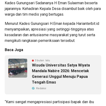
Kades Gunungsari Sadananya H Eman Sulaeman beserta
jajarannya. Kehadiran Kepala Desa disambut baik oleh para
warga dan tim medis yang bertugas.
Menurut Kades Gunungsari H.Eman kepada Harianterbit.id
menyampaikan, apresiasi yang setinggi-tingginya atas
kesadaran dan antusiasme masyarakat yang turut serta
mengikuti rangkaian pemeriksaan tersebut.
Baca Juga
3 bulan lalu
Wisuda Universitas Satya Wiyata
Mandala Nabire 2026: Mencetak
Generasi Unggul Menuju Papua
Tengah Emas
Redaksi
“Kami sangat mengapresiasi partisipasi bapak dan ibu