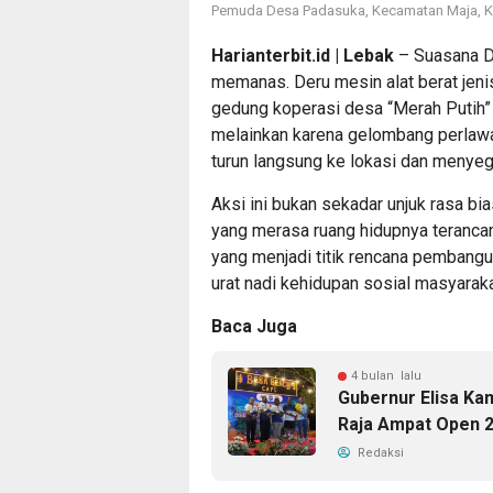
Pemuda Desa Padasuka, Kecamatan Maja, K
Harianterbit.id | Lebak
– Suasana D
memanas. Deru mesin alat berat je
gedung koperasi desa “Merah Putih” t
melainkan karena gelombang perlaw
turun langsung ke lokasi dan menyeg
Aksi ini bukan sekadar unjuk rasa bias
yang merasa ruang hidupnya teranca
yang menjadi titik rencana pembang
urat nadi kehidupan sosial masyarak
Baca Juga
4 bulan lalu
Gubernur Elisa Ka
Raja Ampat Open 
Redaksi