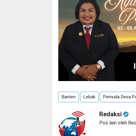
Banten
Lebak
Pemuda Desa P
Redaksi
Pos lain oleh Re