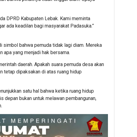
Keja
Part
pada DPRD Kabupaten Lebak. Kami meminta
agar ada keadilan bagi masyarakat Padasuka.”
adi simbol bahwa pemuda tidak lagi diam. Mereka
an apa yang menjadi hak bersama.
emerintah daerah. Apakah suara pemuda desa akan
 tetap dipaksakan di atas ruang hidup
menunjukkan satu hal bahwa ketika ruang hidup
aris depan bukan untuk melawan pembangunan,
n.