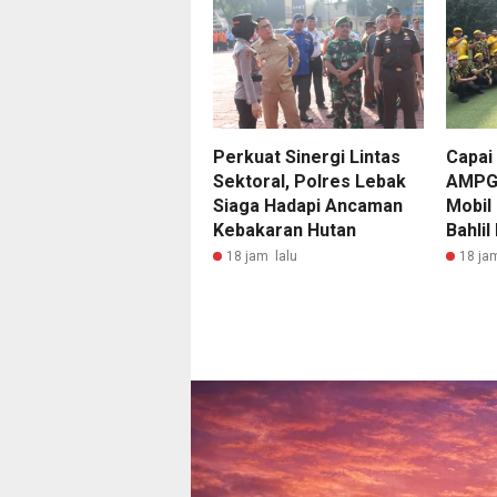
Perkuat Sinergi Lintas
Capai
Sektoral, Polres Lebak
AMPG 
Siaga Hadapi Ancaman
Mobil
Kebakaran Hutan
Bahlil
18 jam lalu
18 ja