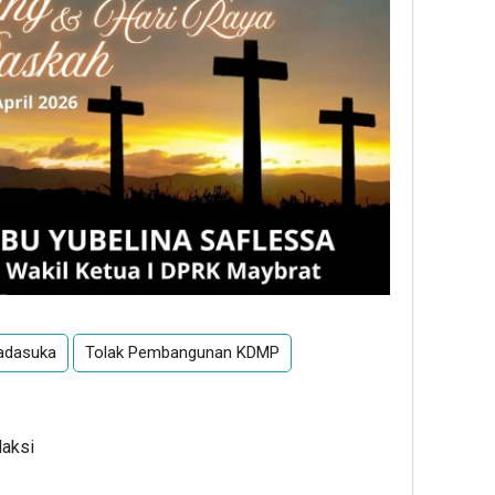
adasuka
Tolak Pembangunan KDMP
daksi