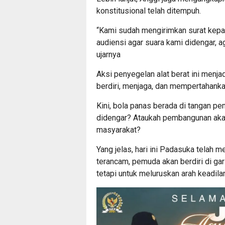
konstitusional telah ditempuh.
“Kami sudah mengirimkan surat ke
audiensi agar suara kami didengar, 
ujarnya
Aksi penyegelan alat berat ini menj
berdiri, menjaga, dan mempertahank
Kini, bola panas berada di tangan p
didengar? Ataukah pembangunan akan
masyarakat?
Yang jelas, hari ini Padasuka telah 
terancam, pemuda akan berdiri di g
tetapi untuk meluruskan arah keadila