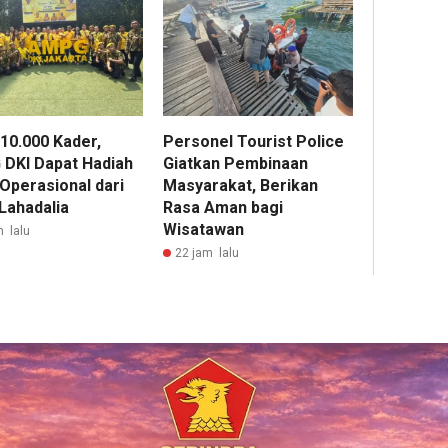
 10.000 Kader,
Personel Tourist Police
DKI Dapat Hadiah
Giatkan Pembinaan
 Operasional dari
Masyarakat, Berikan
 Lahadalia
Rasa Aman bagi
Wisatawan
m lalu
22 jam lalu