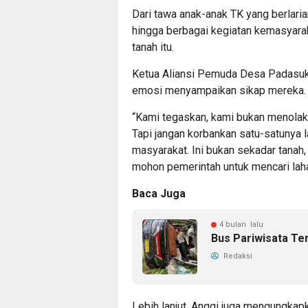
Dari tawa anak-anak TK yang berlaria
hingga berbagai kegiatan kemasyara
tanah itu.
Ketua Aliansi Pemuda Desa Padasuka
emosi menyampaikan sikap mereka.
“Kami tegaskan, kami bukan menola
Tapi jangan korbankan satu-satunya 
masyarakat. Ini bukan sekadar tanah,
mohon pemerintah untuk mencari lahan
Baca Juga
4 bulan lalu
Bus Pariwisata Te
Redaksi
Lebih lanjut, Anggi juga mengungkap