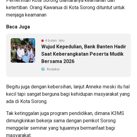
Pemerintah Kota Sorong diantaranya keamanan dan
ketertiban. Orang Kawanua di Kota Sorong dituntut untuk
menjaga keamanan
Baca Juga
4 bulan lalu
Wujud Kepedulian, Bank Banten Hadir
Saat Keberangkatan Peserta Mudik
Bersama 2026
Redaksi
Begitu juga dengan kebersihan, lanjut Anneke meski itu hal
kecil tapi sangat berguna bagi kehidupan masyarakat yang
ada di Kota Sorong.
Tak ketinggalan juga program pendidikan, dimana K3MS
dimungkinkan bekerja sama dengan pemkot Sorong
menggelar seminar yang tujuannya bermanfaat bagi
masyarakat.