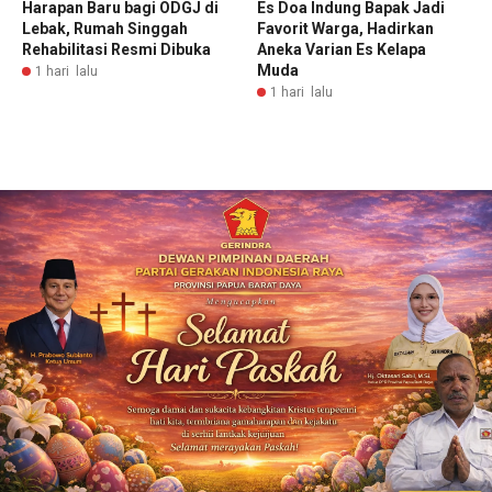
Harapan Baru bagi ODGJ di
Es Doa Indung Bapak Jadi
Lebak, Rumah Singgah
Favorit Warga, Hadirkan
Rehabilitasi Resmi Dibuka
Aneka Varian Es Kelapa
Muda
1 hari lalu
1 hari lalu