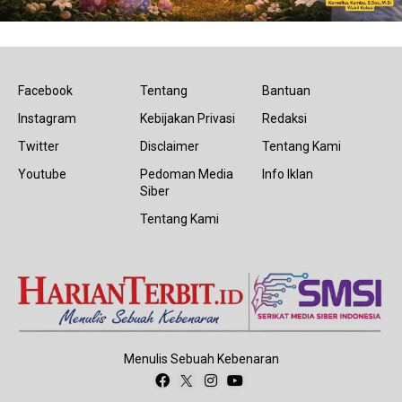
Facebook
Tentang
Bantuan
Instagram
Kebijakan Privasi
Redaksi
Twitter
Disclaimer
Tentang Kami
Youtube
Pedoman Media
Info Iklan
Siber
Tentang Kami
Menulis Sebuah Kebenaran