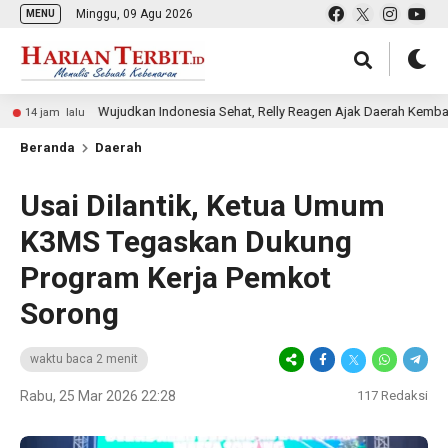
Minggu, 09 Agu 2026
MENU
Wujudkan Indonesia Sehat, Relly Reagen Ajak Daerah Kembangkan W
m lalu
Beranda
Daerah
Usai Dilantik, Ketua Umum
K3MS Tegaskan Dukung
Program Kerja Pemkot
Sorong
waktu baca 2 menit
Rabu, 25 Mar 2026 22:28
117
Redaksi