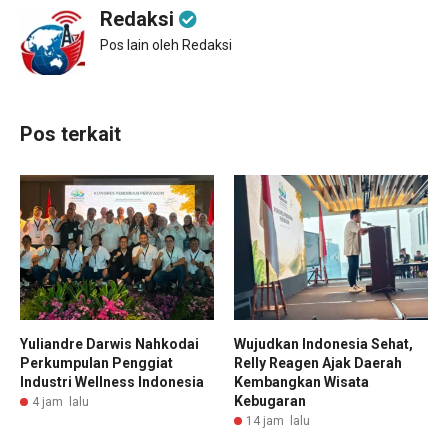
Redaksi
Pos lain oleh Redaksi
Pos terkait
Yuliandre Darwis Nahkodai
Wujudkan Indonesia Sehat,
Perkumpulan Penggiat
Relly Reagen Ajak Daerah
Industri Wellness Indonesia
Kembangkan Wisata
Kebugaran
4 jam lalu
14 jam lalu