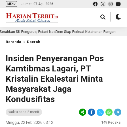
Jumat, 07 Agu 2026
MENU
K Pengurus, Petani NasDem Siap Perkuat Ketahanan Pangan
10 jam l
Beranda
Daerah
Insiden Penyerangan Pos
Kamtibmas Lagari, PT
Kristalin Ekalestari Minta
Masyarakat Jaga
Kondusifitas
waktu baca 2 menit
Minggu, 22 Feb 2026 03:12
149
Redaksi