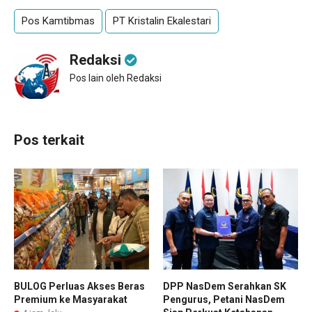
Pos Kamtibmas
PT Kristalin Ekalestari
Redaksi
Pos lain oleh Redaksi
Pos terkait
BULOG Perluas Akses Beras
DPP NasDem Serahkan SK
Premium ke Masyarakat
Pengurus, Petani NasDem