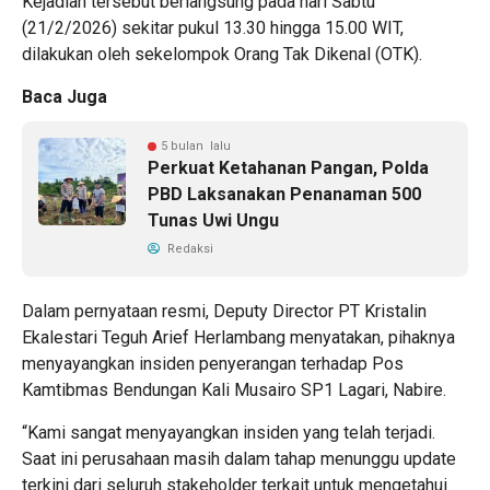
Kejadian tersebut berlangsung pada hari Sabtu
(21/2/2026) sekitar pukul 13.30 hingga 15.00 WIT,
dilakukan oleh sekelompok Orang Tak Dikenal (OTK).
Baca Juga
5 bulan lalu
Perkuat Ketahanan Pangan, Polda
PBD Laksanakan Penanaman 500
Tunas Uwi Ungu
Redaksi
Dalam pernyataan resmi, Deputy Director PT Kristalin
Ekalestari Teguh Arief Herlambang menyatakan, pihaknya
menyayangkan insiden penyerangan terhadap Pos
Kamtibmas Bendungan Kali Musairo SP1 Lagari, Nabire.
“Kami sangat menyayangkan insiden yang telah terjadi.
Saat ini perusahaan masih dalam tahap menunggu update
terkini dari seluruh stakeholder terkait untuk mengetahui