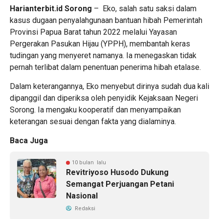
Harianterbit.id
Sorong
– Eko, salah satu saksi dalam
kasus dugaan penyalahgunaan bantuan hibah Pemerintah
Provinsi Papua Barat tahun 2022 melalui Yayasan
Pergerakan Pasukan Hijau (YPPH), membantah keras
tudingan yang menyeret namanya. Ia menegaskan tidak
pernah terlibat dalam penentuan penerima hibah etalase.
Dalam keterangannya, Eko menyebut dirinya sudah dua kali
dipanggil dan diperiksa oleh penyidik Kejaksaan Negeri
Sorong. Ia mengaku kooperatif dan menyampaikan
keterangan sesuai dengan fakta yang dialaminya.
Baca Juga
10 bulan lalu
Revitriyoso Husodo Dukung
Semangat Perjuangan Petani
Nasional
Redaksi