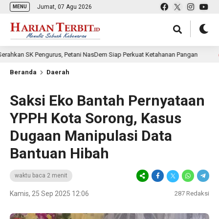
Jumat, 07 Agu 2026
MENU
 Pengurus, Petani NasDem Siap Perkuat Ketahanan Pangan
6 jam lal
Beranda
Daerah
Saksi Eko Bantah Pernyataan
YPPH Kota Sorong, Kasus
Dugaan Manipulasi Data
Bantuan Hibah
waktu baca 2 menit
Kamis, 25 Sep 2025 12:06
287
Redaksi