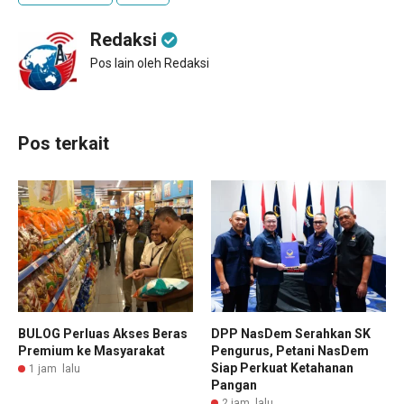
Redaksi
Pos lain oleh Redaksi
Pos terkait
BULOG Perluas Akses Beras
DPP NasDem Serahkan SK
Premium ke Masyarakat
Pengurus, Petani NasDem
Siap Perkuat Ketahanan
1 jam lalu
Pangan
2 jam lalu