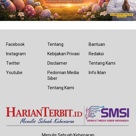
Facebook
Tentang
Bantuan
Instagram
Kebijakan Privasi
Redaksi
Twitter
Disclaimer
Tentang Kami
Youtube
Pedoman Media
Info Iklan
Siber
Tentang Kami
Menulis Sebuah Kebenaran