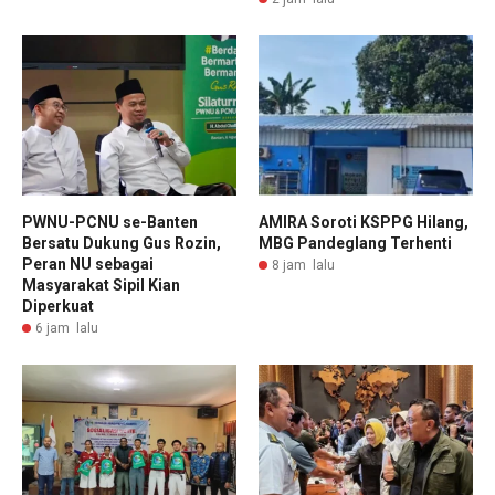
PWNU-PCNU se-Banten
AMIRA Soroti KSPPG Hilang,
Bersatu Dukung Gus Rozin,
MBG Pandeglang Terhenti
Peran NU sebagai
8 jam lalu
Masyarakat Sipil Kian
Diperkuat
6 jam lalu