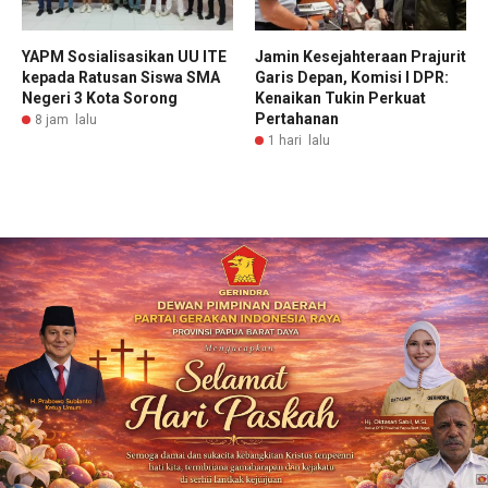
YAPM Sosialisasikan UU ITE
Jamin Kesejahteraan Prajurit
kepada Ratusan Siswa SMA
Garis Depan, Komisi I DPR:
Negeri 3 Kota Sorong
Kenaikan Tukin Perkuat
Pertahanan
8 jam lalu
1 hari lalu