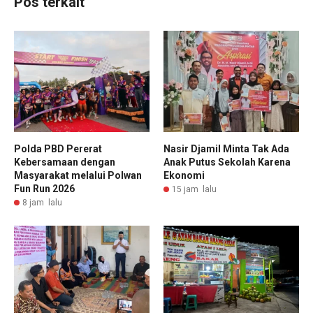
Pos terkait
Polda PBD Pererat
Nasir Djamil Minta Tak Ada
Kebersamaan dengan
Anak Putus Sekolah Karena
Masyarakat melalui Polwan
Ekonomi
Fun Run 2026
15 jam lalu
8 jam lalu