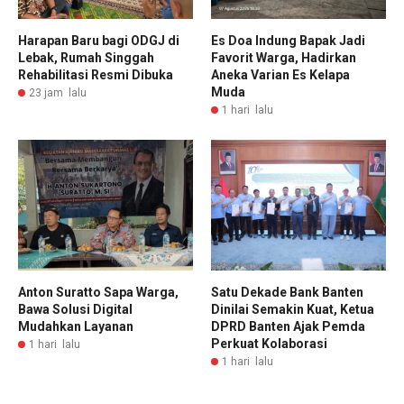
Harapan Baru bagi ODGJ di
Es Doa Indung Bapak Jadi
Lebak, Rumah Singgah
Favorit Warga, Hadirkan
Rehabilitasi Resmi Dibuka
Aneka Varian Es Kelapa
Muda
23 jam lalu
1 hari lalu
Anton Suratto Sapa Warga,
Satu Dekade Bank Banten
Bawa Solusi Digital
Dinilai Semakin Kuat, Ketua
Mudahkan Layanan
DPRD Banten Ajak Pemda
Perkuat Kolaborasi
1 hari lalu
1 hari lalu