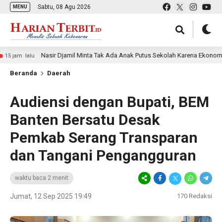
Sabtu, 08 Agu 2026
MENU
Nasir Djamil Minta Tak Ada Anak Putus Sekolah Karena Ekonomi
alu
Beranda
Daerah
Audiensi dengan Bupati, BEM
Banten Bersatu Desak
Pemkab Serang Transparan
dan Tangani Pengangguran
waktu baca 2 menit
Jumat, 12 Sep 2025 19:49
170
Redaksi