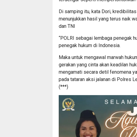
Di samping itu, kata Dori, kredibili
menunjukkan hasil yang terus naik w
dan TNI
“POLRI sebagai lembaga penegak huku
penegak hukum di Indonesia.
Maka untuk mengawal marwah hukum
gerakan yang cinta akan keadilan hu
mengamati secara detil fenomena ya
pada tataran aksi jalanan di Polres 
(***)