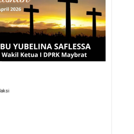
daksi