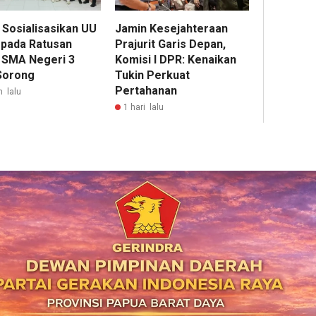
Sosialisasikan UU
Jamin Kesejahteraan
epada Ratusan
Prajurit Garis Depan,
 SMA Negeri 3
Komisi I DPR: Kenaikan
Sorong
Tukin Perkuat
Pertahanan
m lalu
1 hari lalu