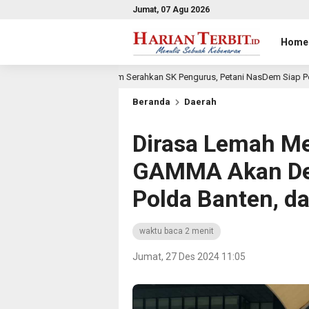
Jumat, 07 Agu 2026
Home
em Serahkan SK Pengurus, Petani NasDem Siap Perkuat Ketahanan Pangan
Beranda
Daerah
Dirasa Lemah Me
GAMMA Akan Dem
Polda Banten, d
waktu baca 2 menit
Jumat, 27 Des 2024 11:05