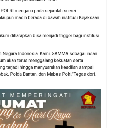
Mint
Dug
tas POLRI mengacu pada sejumlah survei
Prak
alaupun masih berada di bawah institusi Kejaksaan
Outs
Dius
m diharapkan bisa menjadi trigger bagi institusi
 Negara Indonesia. Kami, GAMMA sebagai insan
kum akan terus menggalang kekuatan serta
ng terjadi hingga menyuarakan keadilan sampai
Lebak, Polda Banten, dan Mabes Polri,”Tegas dori.