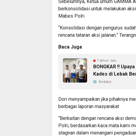
Sebelumnya, Ketua umum GAMMA Ahm
berkonsolidasi untuk melakukan aksi
Mabes Polri
“Konsolidasi dengan pengurus sudah
rencana tataran aksi jalanan.” Terang
Baca Juga
1 tahun lalu
BONGKAR !! Upaya
Kades di Lebak Be
Redaksi
Dori menyampaikan jika pihaknya me
berbagai laporan masyarakat
“Berkaitan dengan rencana aksi dem
Polri, berdasarkan kaca mata kami m
stagnan dalam menangani pengaduan 