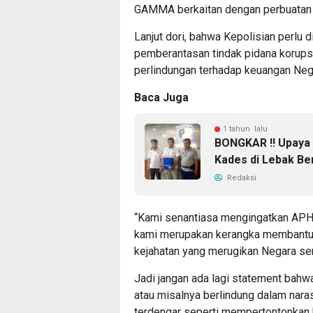
GAMMA berkaitan dengan perbuatan k
Lanjut dori, bahwa Kepolisian perlu 
pemberantasan tindak pidana korups
perlindungan terhadap keuangan Neg
Baca Juga
1 tahun lalu
BONGKAR !! Upaya
Kades di Lebak Be
Redaksi
“Kami senantiasa mengingatkan APH t
kami merupakan kerangka membantu 
kejahatan yang merugikan Negara ser
Jadi jangan ada lagi statement bah
atau misalnya berlindung dalam nara
terdengar seperti mempertontonkan 