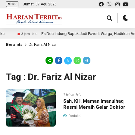
Jumat, 07 Agu 2026
MENU
ka
Es Doa Indung Bapak Jadi Favorit Warga, Hadirkan An
3 jam lalu
Beranda
Dr. Fariz Al Nizar
Tag : Dr. Fariz Al Nizar
1 tahun lalu
Sah, KH. Maman Imanulhaq
Resmi Meraih Gelar Doktor
Redaksi