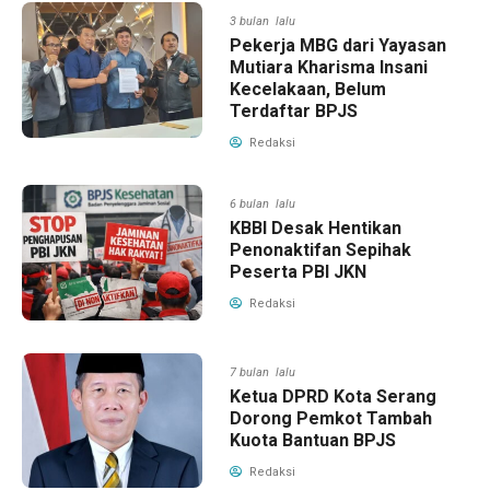
3 bulan lalu
Pekerja MBG dari Yayasan
Mutiara Kharisma Insani
Kecelakaan, Belum
Terdaftar BPJS
Redaksi
6 bulan lalu
KBBI Desak Hentikan
Penonaktifan Sepihak
Peserta PBI JKN
Redaksi
7 bulan lalu
Ketua DPRD Kota Serang
Dorong Pemkot Tambah
Kuota Bantuan BPJS
Redaksi