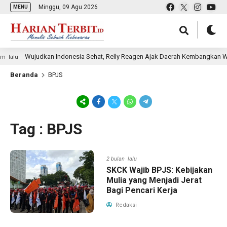
Minggu, 09 Agu 2026
MENU
Wujudkan Indonesia Sehat, Relly Reagen Ajak Daerah Kembangkan Wi
 lalu
Beranda
BPJS
Tag : BPJS
2 bulan lalu
SKCK Wajib BPJS: Kebijakan
Mulia yang Menjadi Jerat
Bagi Pencari Kerja
Redaksi