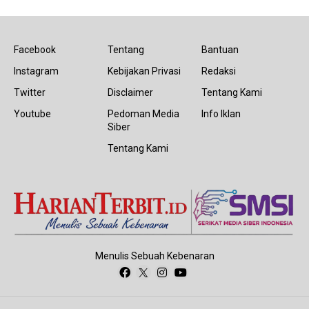
Facebook
Tentang
Bantuan
Instagram
Kebijakan Privasi
Redaksi
Twitter
Disclaimer
Tentang Kami
Youtube
Pedoman Media
Info Iklan
Siber
Tentang Kami
Menulis Sebuah Kebenaran