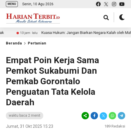
Senin, 10 Agu 2026
MENU
Kuasa Hukum: Jangan Biarkan Negara Kalah oleh Mafia Tanah
13 jam lalu
Beranda
Pertanian
Empat Poin Kerja Sama
Pemkot Sukabumi Dan
Pemkab Gorontalo
Penguatan Tata Kelola
Daerah
waktu baca 2 menit
Jumat, 31 Okt 2025 15:23
189
Redaksi