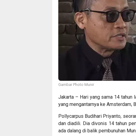
Gambar Photo Munir
Jakarta – Hari yang sama 14 tahun l
yang mengantarnya ke Amsterdam, Bel
Pollycarpus Budihari Priyanto, seora
dan diadili. Dia divonis 14 tahun pe
ada dalang di balik pembunuhan Muni