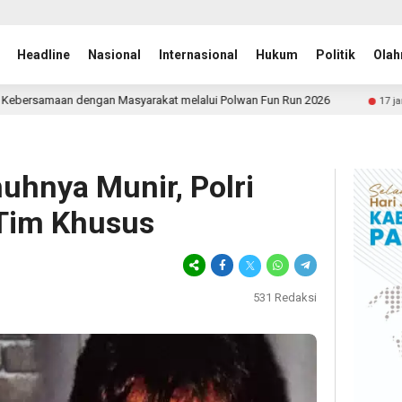
Headline
Nasional
Internasional
Hukum
Politik
Olah
Masyarakat melalui Polwan Fun Run 2026
Nasir Djamil M
17 jam lalu
uhnya Munir, Polri
 Tim Khusus
531
Redaksi