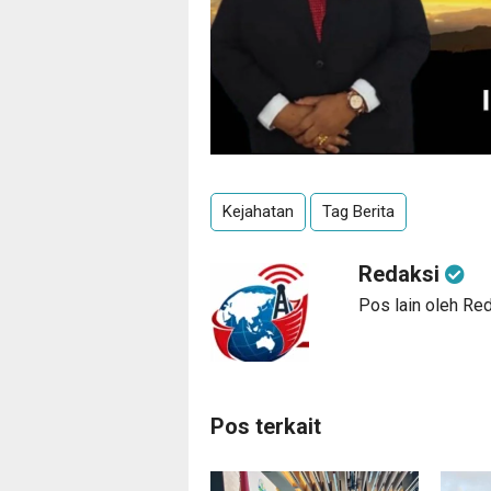
Kejahatan
Tag Berita
Redaksi
Pos lain oleh Re
Pos terkait