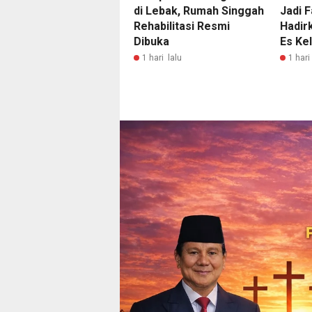
di Lebak, Rumah Singgah
Jadi F
Rehabilitasi Resmi
Hadir
Dibuka
Es Ke
1 hari lalu
1 hari