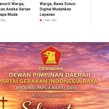
avorit Warga,
Warga, Bawa Solusi
kan Aneka Varian
Digital Mudahkan
lapa Muda
Layanan
 lalu
1 hari lalu