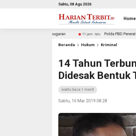
Sabtu, 08 Agu 2026
Home
ata Kebugaran
Polda PBD Pererat Kebersamaan dengan 
11 jam lalu
Beranda
Hukum
Kriminal
14 Tahun Terbun
Didesak Bentuk
waktu baca 1 menit
Sabtu, 16 Mar 2019 08:28