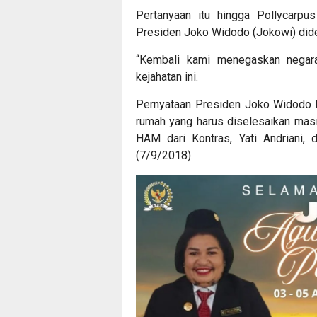
Pertanyaan itu hingga Pollycarpu
Presiden Joko Widodo (Jokowi) did
“Kembali kami menegaskan nega
kejahatan ini.
Pernyataan Presiden Joko Widodo 
rumah yang harus diselesaikan masih 
HAM dari Kontras, Yati Andriani, 
(7/9/2018).