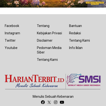
Facebook
Tentang
Bantuan
Instagram
Kebijakan Privasi
Redaksi
Twitter
Disclaimer
Tentang Kami
Youtube
Pedoman Media
Info Iklan
Siber
Tentang Kami
Menulis Sebuah Kebenaran