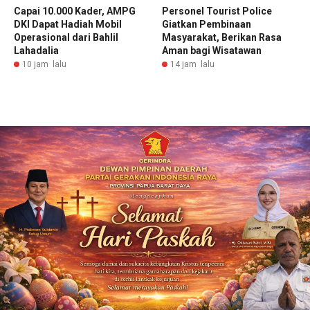
Capai 10.000 Kader, AMPG
Personel Tourist Police
DKI Dapat Hadiah Mobil
Giatkan Pembinaan
Operasional dari Bahlil
Masyarakat, Berikan Rasa
Lahadalia
Aman bagi Wisatawan
10 jam lalu
14 jam lalu