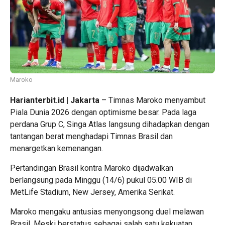
Maroko
Harianterbit.id | Jakarta
– Timnas Maroko menyambut
Piala Dunia 2026 dengan optimisme besar. Pada laga
perdana Grup C, Singa Atlas langsung dihadapkan dengan
tantangan berat menghadapi Timnas Brasil dan
menargetkan kemenangan.
Pertandingan Brasil kontra Maroko dijadwalkan
berlangsung pada Minggu (14/6) pukul 05.00 WIB di
MetLife Stadium, New Jersey, Amerika Serikat.
Maroko mengaku antusias menyongsong duel melawan
Brasil. Meski berstatus sebagai salah satu kekuatan