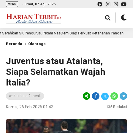
Jumat, 07 Agu 2026
MENU
SK Pengurus, Petani NasDem Siap Perkuat Ketahanan Pangan
6 jam 
Beranda
Olahraga
Juventus atau Atalanta,
Siapa Selamatkan Wajah
Italia?
waktu baca 2 menit
Kamis, 26 Feb 2026 01:43
135
Redaksi