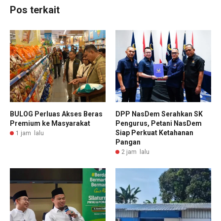
Pos terkait
BULOG Perluas Akses Beras
DPP NasDem Serahkan SK
Premium ke Masyarakat
Pengurus, Petani NasDem
Siap Perkuat Ketahanan
1 jam lalu
Pangan
2 jam lalu