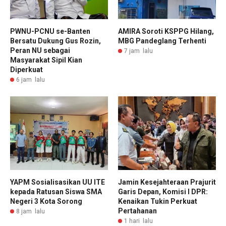
PWNU-PCNU se-Banten
AMIRA Soroti KSPPG Hilang,
Bersatu Dukung Gus Rozin,
MBG Pandeglang Terhenti
Peran NU sebagai
7 jam lalu
Masyarakat Sipil Kian
Diperkuat
6 jam lalu
YAPM Sosialisasikan UU ITE
Jamin Kesejahteraan Prajurit
kepada Ratusan Siswa SMA
Garis Depan, Komisi I DPR:
Negeri 3 Kota Sorong
Kenaikan Tukin Perkuat
Pertahanan
8 jam lalu
1 hari lalu