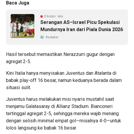
Baca Juga
5 bulan lalu
Serangan AS–Israel Picu Spekulasi
Mundurnya Iran dari Piala Dunia 2026
Redaksi
Hasil tersebut memastikan Nerazzurri gugur dengan
agregat 2-5.
Kini Italia hanya menyisakan Juventus dan Atalanta di
babak play-off 16 besar, namun keduanya berada dalam
situasi sulit.
Juventus harus melakukan misi nyaris mustahil saat
menjamu Galatasaray di Allianz Stadium. Bianconeri
tertinggal agregat 2-5, sehingga mereka wajib menang
dengan selisih minimal empat gol—misalnya 4-0—untuk
lolos langsung ke babak 16 besar.