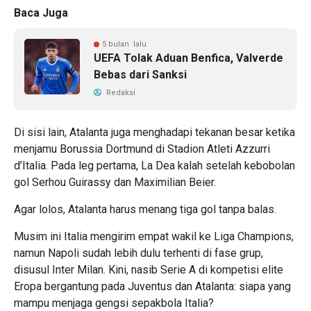
Baca Juga
5 bulan lalu
UEFA Tolak Aduan Benfica, Valverde
Bebas dari Sanksi
Redaksi
Di sisi lain, Atalanta juga menghadapi tekanan besar ketika
menjamu Borussia Dortmund di Stadion Atleti Azzurri
d’Italia. Pada leg pertama, La Dea kalah setelah kebobolan
gol Serhou Guirassy dan Maximilian Beier.
Agar lolos, Atalanta harus menang tiga gol tanpa balas.
Musim ini Italia mengirim empat wakil ke Liga Champions,
namun Napoli sudah lebih dulu terhenti di fase grup,
disusul Inter Milan. Kini, nasib Serie A di kompetisi elite
Eropa bergantung pada Juventus dan Atalanta: siapa yang
mampu menjaga gengsi sepakbola Italia?