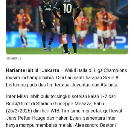
Juventus
Harianterbit.id | Jakarta
– Wakil Italia di Liga Champions
musim ini hampir habis. Dini hari nanti, harapan Serie A
bertumpu pada dua tim tersisa: Juventus dan Atalanta.
Inter Milan lebih dulu tersingkir setelah kalah 1-2 dari
Bodø/Glimt di Stadion Giuseppe Meazza, Rabu
(25/2/2026) dini hari WIB. Tim tamu mencetak gol lewat
Jens Petter Hauge dan Hakon Evjen, sementara Inter
hanya mampu membalas melalui Alessandro Bastoni.