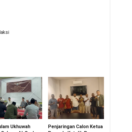
daksi
ulam Ukhuwah
Penjaringan Calon Ketua