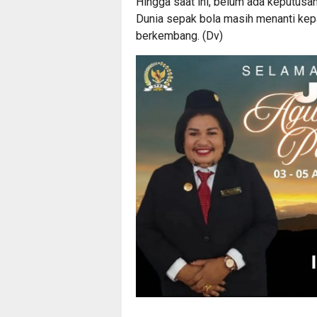
Hingga saat ini, belum ada keputusan
Dunia sepak bola masih menanti kepa
berkembang. (Dv)