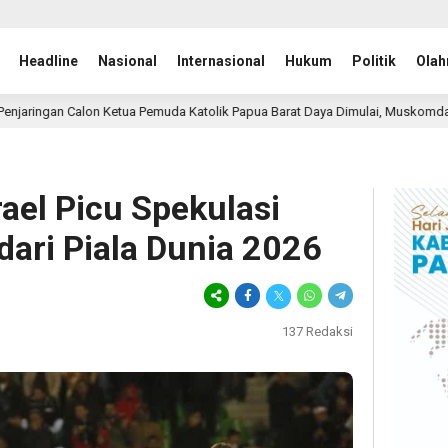
Headline
Nasional
Internasional
Hukum
Politik
Olah
uda Katolik Papua Barat Daya Dimulai, Muskomda II Siap Digelar 10 Agustus 
ael Picu Spekulasi
dari Piala Dunia 2026
137
Redaksi