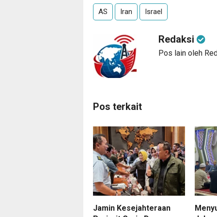
AS
Iran
Israel
Redaksi
Pos lain oleh Re
Pos terkait
Jamin Kesejahteraan
Meny