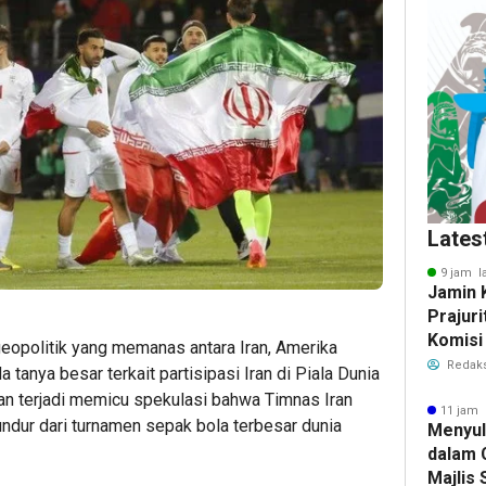
Lates
9 jam l
Jamin 
Prajuri
Komisi
geopolitik yang memanas antara Iran, Amerika
Tukin 
Redaks
 tanya besar terkait partisipasi Iran di Piala Dunia
Pertah
kan terjadi memicu spekulasi bahwa Timnas Iran
11 jam 
ur dari turnamen sepak bola terbesar dunia
Menyu
dalam 
Majlis 