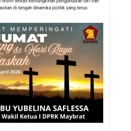
 resmi terkait kemungkinan pengunduran diri Iran.
Ganj
stian di tengah dinamika politik yang terus