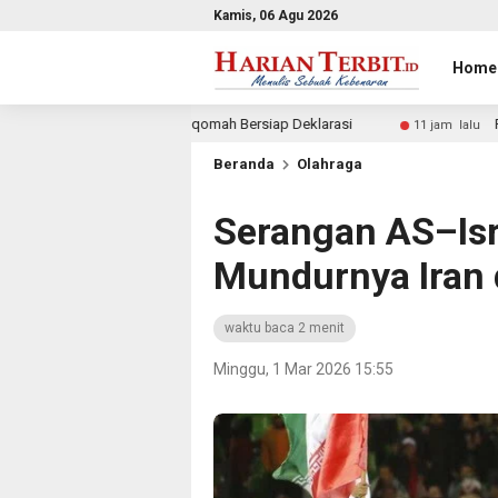
Kamis, 06 Agu 2026
Home
stiqomah Bersiap Deklarasi
Penjaringan Calon Ketua Pem
11 jam lalu
Beranda
Olahraga
Serangan AS–Isr
Mundurnya Iran 
waktu baca 2 menit
Minggu, 1 Mar 2026 15:55