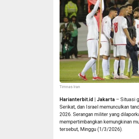
Timnas Iran
Harianterbit.id | Jakarta
– Situasi 
Serikat, dan Israel memunculkan tanda
2026. Serangan militer yang dilapor
mempertimbangkan kemungkinan mund
tersebut, Minggu (1/3/2026).