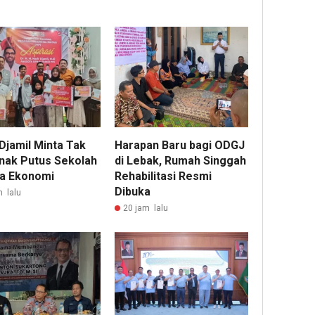
Djamil Minta Tak
Harapan Baru bagi ODGJ
nak Putus Sekolah
di Lebak, Rumah Singgah
a Ekonomi
Rehabilitasi Resmi
Dibuka
m lalu
20 jam lalu