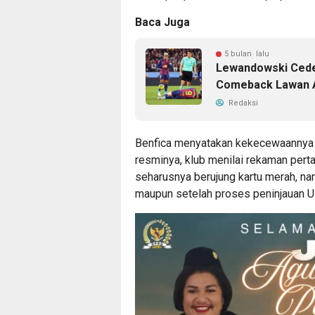
Baca Juga
5 bulan lalu
Lewandowski Ceder
Comeback Lawan A
Redaksi
Benfica menyatakan kekecewaannya 
resminya, klub menilai rekaman per
seharusnya berujung kartu merah, nam
maupun setelah proses peninjauan U