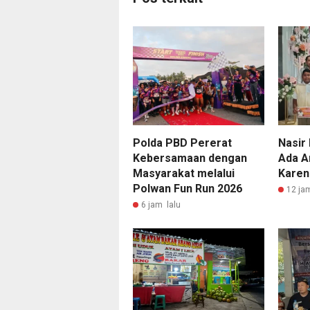
Polda PBD Pererat
Nasir 
Kebersamaan dengan
Ada A
Masyarakat melalui
Karen
Polwan Fun Run 2026
12 ja
6 jam lalu