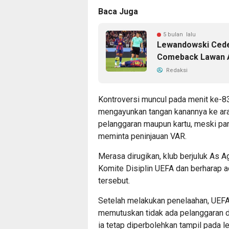
Baca Juga
5 bulan lalu
Lewandowski Ceder
Comeback Lawan A
Redaksi
Kontroversi muncul pada menit ke-83.
mengayunkan tangan kanannya ke ara
pelanggaran maupun kartu, meski p
meminta peninjauan VAR.
Merasa dirugikan, klub berjuluk As 
Komite Disiplin UEFA dan berharap 
tersebut.
Setelah melakukan penelaahan, UEFA
memutuskan tidak ada pelanggaran di
ia tetap diperbolehkan tampil pada l