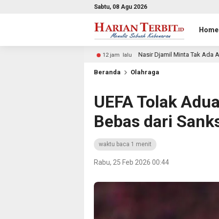
Sabtu, 08 Agu 2026
Home
026
Nasir Djamil Minta Tak Ada Anak Putus Sekolah Kar
12 jam lalu
Beranda
Olahraga
UEFA Tolak Adua
Bebas dari Sanks
waktu baca 1 menit
Rabu, 25 Feb 2026 00:44