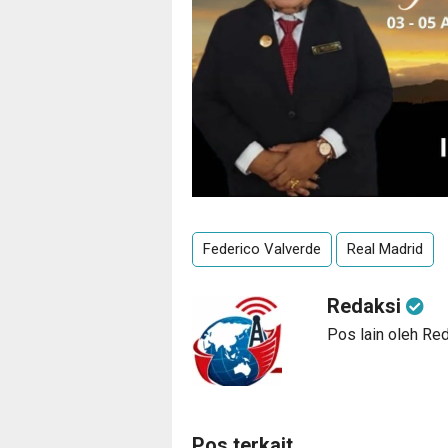
Federico Valverde
Real Madrid
Redaksi
Pos lain oleh Re
Pos terkait