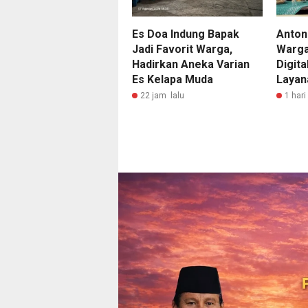
Es Doa Indung Bapak
Anton
Jadi Favorit Warga,
Warga
Hadirkan Aneka Varian
Digit
Es Kelapa Muda
Layan
22 jam lalu
1 hari