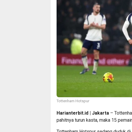
Tottenham Hotspur
Harianterbit.id | Jakarta
– Tottenha
pahitnya turun kasta, maka 15 pemain
Tottenham Hotspur sedang duduk di 