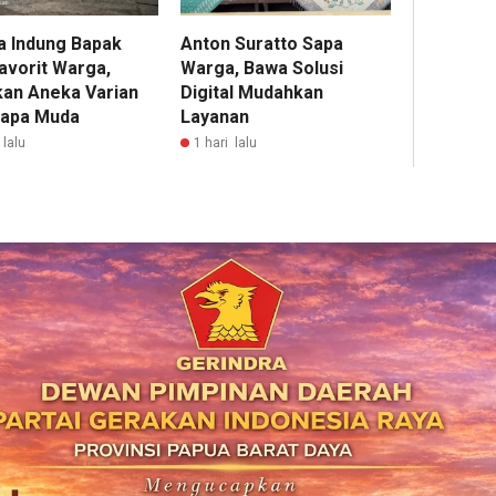
a Indung Bapak
Anton Suratto Sapa
avorit Warga,
Warga, Bawa Solusi
kan Aneka Varian
Digital Mudahkan
lapa Muda
Layanan
 lalu
1 hari lalu