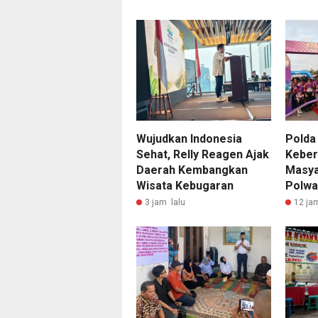
Wujudkan Indonesia
Polda
Sehat, Relly Reagen Ajak
Keber
Daerah Kembangkan
Masya
Wisata Kebugaran
Polwa
3 jam lalu
12 ja