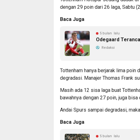
dengan 29 poin dari 26 laga, Sabtu (
Baca Juga
5 bulan lalu
Odegaard Terancam
Redaksi
Tottenham hanya berjarak lima poin 
degradasi. Manajer Thomas Frank sud
Masih ada 12 sisa laga buat Tottenh
bawahnya dengan 27 poin, juga bisa 
Andai Spurs sampai degradasi, maka 
Baca Juga
5 bulan lalu