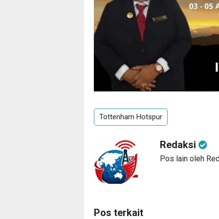
Tottenham Hotspur
Redaksi
Pos lain oleh Re
Pos terkait