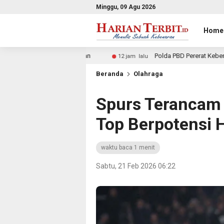
Minggu, 09 Agu 2026
Home
ugaran
Polda PBD Pererat Kebersamaan dengan Masyarak
12 jam lalu
Beranda
Olahraga
Spurs Terancam 
Top Berpotensi
waktu baca 1 menit
Sabtu, 21 Feb 2026 06:22