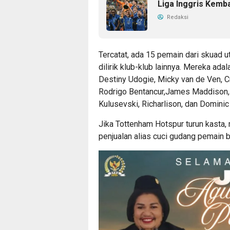
Liga Inggris Kemb
Redaksi
Tercatat, ada 15 pemain dari skuad 
dilirik klub-klub lainnya. Mereka ada
Destiny Udogie, Micky van de Ven, C
Rodrigo Bentancur,James Maddison
Kulusevski, Richarlison, dan Domini
Jika Tottenham Hotspur turun kasta,
penjualan alias cuci gudang pemain 