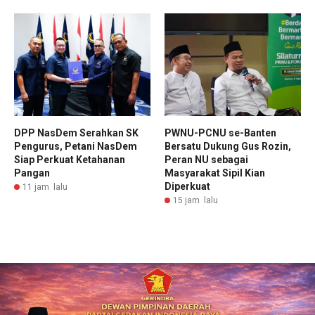
DPP NasDem Serahkan SK
PWNU-PCNU se-Banten
Pengurus, Petani NasDem
Bersatu Dukung Gus Rozin,
Siap Perkuat Ketahanan
Peran NU sebagai
Pangan
Masyarakat Sipil Kian
Diperkuat
11 jam lalu
15 jam lalu