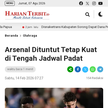
Jumat, 07 Agu 2026
MENU
Disnakertrans Kabupaten Sorong Dapat Dana Perbantuan
2 jam lalu
Beranda
Olahraga
Arsenal Dituntut Tetap Kuat
di Tengah Jadwal Padat
waktu baca 1 menit
Sabtu, 14 Feb 2026 07:27
154
Redaksi