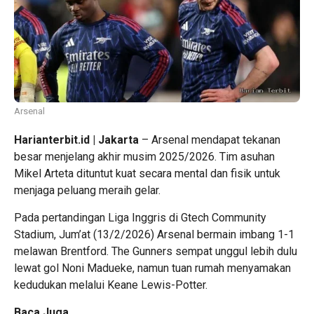
Arsenal
Harianterbit.id | Jakarta
– Arsenal mendapat tekanan
besar menjelang akhir musim 2025/2026. Tim asuhan
Mikel Arteta dituntut kuat secara mental dan fisik untuk
menjaga peluang meraih gelar.
Pada pertandingan Liga Inggris di Gtech Community
Stadium, Jum’at (13/2/2026) Arsenal bermain imbang 1-1
melawan Brentford. The Gunners sempat unggul lebih dulu
lewat gol Noni Madueke, namun tuan rumah menyamakan
kedudukan melalui Keane Lewis-Potter.
Baca Juga