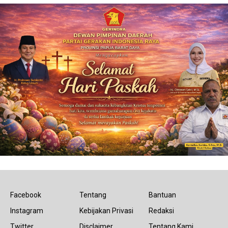
Facebook
Tentang
Bantuan
Instagram
Kebijakan Privasi
Redaksi
Twitter
Disclaimer
Tentang Kami