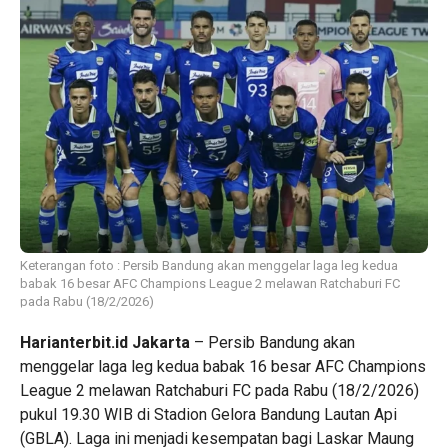
Keterangan foto : Persib Bandung akan menggelar laga leg kedua
babak 16 besar AFC Champions League 2 melawan Ratchaburi FC
pada Rabu (18/2/2026)
Harianterbit.id Jakarta
– Persib Bandung akan
menggelar laga leg kedua babak 16 besar AFC Champions
League 2 melawan Ratchaburi FC pada Rabu (18/2/2026)
pukul 19.30 WIB di Stadion Gelora Bandung Lautan Api
(GBLA). Laga ini menjadi kesempatan bagi Laskar Maung