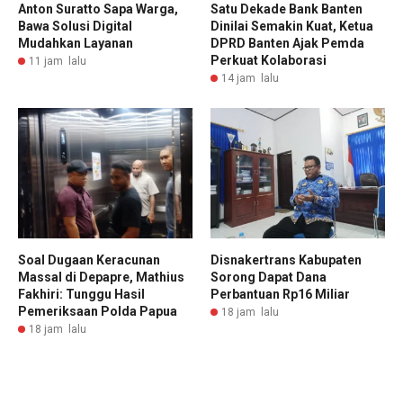
Anton Suratto Sapa Warga,
Satu Dekade Bank Banten
Bawa Solusi Digital
Dinilai Semakin Kuat, Ketua
Mudahkan Layanan
DPRD Banten Ajak Pemda
Perkuat Kolaborasi
11 jam lalu
14 jam lalu
Soal Dugaan Keracunan
Disnakertrans Kabupaten
Massal di Depapre, Mathius
Sorong Dapat Dana
Fakhiri: Tunggu Hasil
Perbantuan Rp16 Miliar
Pemeriksaan Polda Papua
18 jam lalu
18 jam lalu