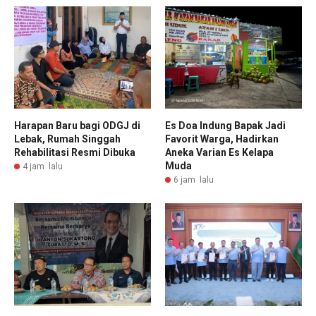
Harapan Baru bagi ODGJ di
Es Doa Indung Bapak Jadi
Lebak, Rumah Singgah
Favorit Warga, Hadirkan
Rehabilitasi Resmi Dibuka
Aneka Varian Es Kelapa
Muda
4 jam lalu
6 jam lalu