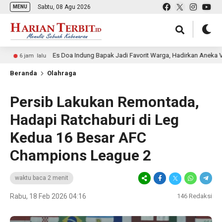
Sabtu, 08 Agu 2026
MENU
Es Doa Indung Bapak Jadi Favorit Warga, Hadirkan Aneka Varian Es
am lalu
Beranda
Olahraga
Persib Lakukan Remontada,
Hadapi Ratchaburi di Leg
Kedua 16 Besar AFC
Champions League 2
waktu baca 2 menit
Rabu, 18 Feb 2026 04:16
146
Redaksi