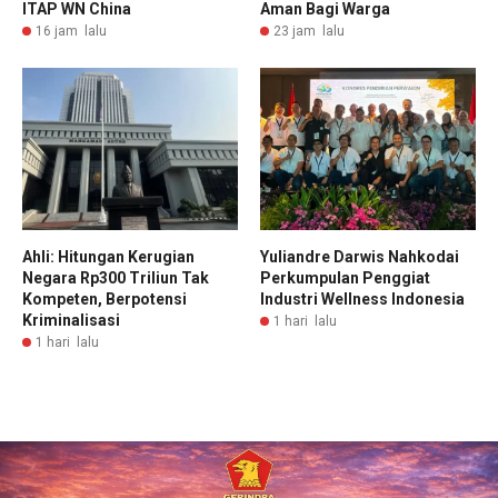
ITAP WN China
Aman Bagi Warga
16 jam lalu
23 jam lalu
Ahli: Hitungan Kerugian
Yuliandre Darwis Nahkodai
Negara Rp300 Triliun Tak
Perkumpulan Penggiat
Kompeten, Berpotensi
Industri Wellness Indonesia
Kriminalisasi
1 hari lalu
1 hari lalu