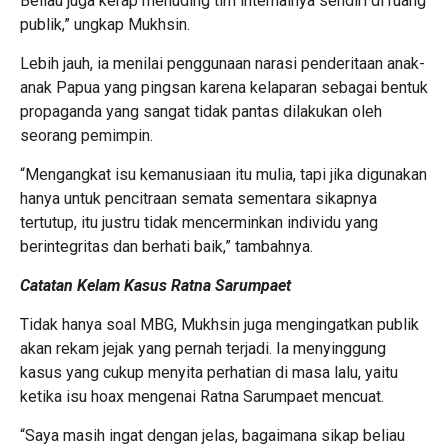
Beliau juga kerap menuding tim internalnya sendiri di ruang
publik,” ungkap Mukhsin.
Lebih jauh, ia menilai penggunaan narasi penderitaan anak-
anak Papua yang pingsan karena kelaparan sebagai bentuk
propaganda yang sangat tidak pantas dilakukan oleh
seorang pemimpin.
“Mengangkat isu kemanusiaan itu mulia, tapi jika digunakan
hanya untuk pencitraan semata sementara sikapnya
tertutup, itu justru tidak mencerminkan individu yang
berintegritas dan berhati baik,” tambahnya.
Catatan Kelam Kasus Ratna Sarumpaet
Tidak hanya soal MBG, Mukhsin juga mengingatkan publik
akan rekam jejak yang pernah terjadi. Ia menyinggung
kasus yang cukup menyita perhatian di masa lalu, yaitu
ketika isu hoax mengenai Ratna Sarumpaet mencuat.
“Saya masih ingat dengan jelas, bagaimana sikap beliau