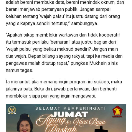
adalah berani membuka data, berani menindak oknum, dan
berani menjawab pertanyaan publik. Jangan sampai
keluhan tentang ‘wajah palsu’ itu justru datang dari orang
yang sikapnya sendiri tertutup,” sambungnya.
“Apakah sikap memblokir wartawan dan tidak kooperatif
itu termasuk perilaku ‘bernurani’ atau justru bagian dari
‘wajah palsu’ yang beliau maksud sendiri? Jangan main
dua wajah. Depan bilang sayang rakyat, tapi ke media dan
pengawas malah ditutup rapat,” pungkas Mukhsin sinis
namun tegas.
Ia menuntut, jika memang ingin program ini sukses, maka
jalannya satu: Buka diri, jawab pertanyaan, dan berhenti
memblokir siapa pun yang ingin mengawasi.