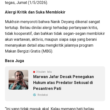
tegas, Jumat (1/5/2026).
Alergi Kritik dan Suka Memblokir
Mukhsin menyoroti bahwa Nanik Deyang dikenal sangat
tertutup. Beliau dinilai alergi terhadap pertanyaan kritis,
tidak kooperatif, dan bahkan tidak segan-segan memblokir
akun wartawan, aktivis, maupun siapa saja yang berani
menanyakan detail atau mengkritik jalannya program
Makan Bergizi Gratis (MBG).
Baca Juga
3 bulan lalu
Marwan Jafar Desak Penegakan
Hukum atas Predator Seksual di
Pesantren Pati
Redaksi
“Ini yang tidak masuk akal. Kalau memang hati beliau