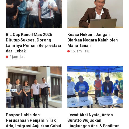
BIL Cup Kancil Mas 2026
Kuasa Hukum: Jangan
Ditutup Sukses, Dorong
Biarkan Negara Kalah oleh
Lahirnya Pemain Berprestasi
Mafia Tanah
dari Lebak
15 jam lalu
4 jam lalu
Paspor Habis dan
Lewat Aksi Nyata, Anton
Perusahaan Penjamin Tak
Suratto Wujudkan
Ada, Imigrasi Anjurkan Cabut
Lingkungan Asri & Fasilitas