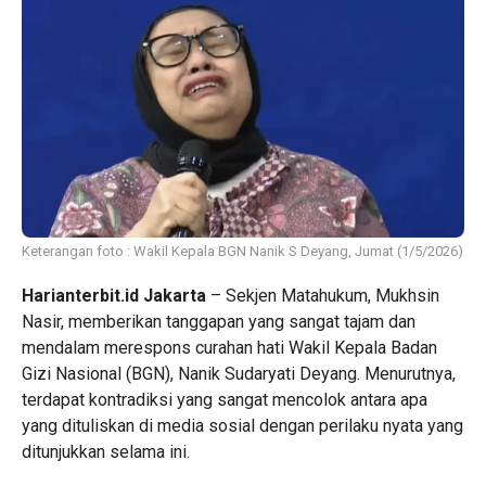
Keterangan foto : Wakil Kepala BGN Nanik S Deyang, Jumat (1/5/2026)
Harianterbit.id Jakarta
– Sekjen Matahukum, Mukhsin
Nasir, memberikan tanggapan yang sangat tajam dan
mendalam merespons curahan hati Wakil Kepala Badan
Gizi Nasional (BGN), Nanik Sudaryati Deyang. Menurutnya,
terdapat kontradiksi yang sangat mencolok antara apa
yang dituliskan di media sosial dengan perilaku nyata yang
ditunjukkan selama ini.