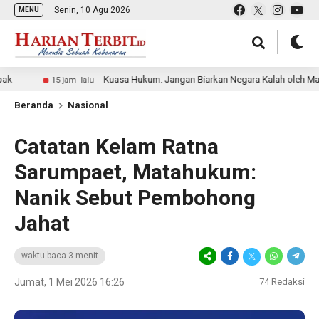
Senin, 10 Agu 2026
MENU
Kuasa Hukum: Jangan Biarkan Negara Kalah oleh Mafia Tanah
15 jam lalu
Beranda
Nasional
Catatan Kelam Ratna
Sarumpaet, Matahukum:
Nanik Sebut Pembohong
Jahat
waktu baca 3 menit
Jumat, 1 Mei 2026 16:26
74
Redaksi