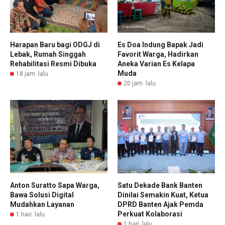
Harapan Baru bagi ODGJ di
Es Doa Indung Bapak Jadi
Lebak, Rumah Singgah
Favorit Warga, Hadirkan
Rehabilitasi Resmi Dibuka
Aneka Varian Es Kelapa
Muda
18 jam lalu
20 jam lalu
Anton Suratto Sapa Warga,
Satu Dekade Bank Banten
Bawa Solusi Digital
Dinilai Semakin Kuat, Ketua
Mudahkan Layanan
DPRD Banten Ajak Pemda
Perkuat Kolaborasi
1 hari lalu
1 hari lalu