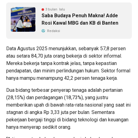
3 bulan lalu
Saba Budaya Penuh Makna! Adde
Rosi Kawal MBG dan KB di Banten
Redaksi
Data Agustus 2025 menunjukkan, sebanyak 57,8 persen
atau setara 84,70 juta orang bekerja di sektor informal.
Mereka bekerja tanpa kontrak jelas, tanpa kepastian
pendapatan, dan minim perlindungan hukum. Sektor formal
hanya mampu menampung 42,2 persen tenaga kerja.
Dua bidang terbesar penyerap tenaga adalah pertanian
(28,15%) dan perdagangan (18,73%), yang justru
memberikan upah di bawah rata-rata nasional yang saat ini
stagnan di angka Rp 3,33 juta per bulan. Sementara
pekerjaan bergaji tinggi di bidang teknologi dan keuangan
hanya menyerap sedikit orang.