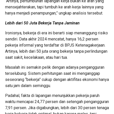
“Artinya, pertumbuhan lapangan kerja bukan ke arah yang
mensejahterakan, tapi tumbuh ke arah kerja lainnya yang
hanya menjadi penampungan,” ungkap analisis tersebut.
Lebih dari 50 Juta Bekerja Tanpa Jaminan
Ironisnya, bekerja di era ini berarti siap menanggung risiko
sendiri. Data akhir 2024 mencatat, hanya 16,2 persen
pekerja informal yang terdaftar di BPJS Ketenagakerjaan.
Artinya, lebih dari 50 juta orang bekerja tanpa perlindungan
saat sakit, kecelakaan, atau hari tua.
Masalah ini semakin pelik dengan adanya pengangguran
terselubung. Sistem perhitungan saat ini menganggap
seseorang “bekerja” cukup dengan aktifitas ekonomi hanya
satu jam dalam seminggu.
Padahal, fakta di lapangan menunjukkan pekerja paruh
waktu mencapai 24,77 persen dan setengah pengangguran
7,91 persen. Jika digabungkan, lebih dari 30 persen tenaga
kerja bekerja tidak optimal, bukan karena malas, tapi