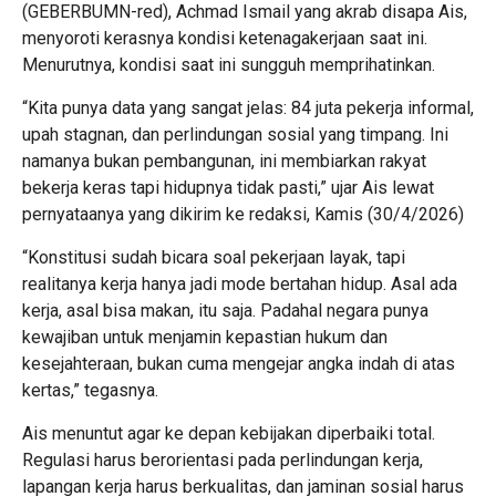
(GEBERBUMN-red), Achmad Ismail yang akrab disapa Ais,
menyoroti kerasnya kondisi ketenagakerjaan saat ini.
Menurutnya, kondisi saat ini sungguh memprihatinkan.
“Kita punya data yang sangat jelas: 84 juta pekerja informal,
upah stagnan, dan perlindungan sosial yang timpang. Ini
namanya bukan pembangunan, ini membiarkan rakyat
bekerja keras tapi hidupnya tidak pasti,” ujar Ais lewat
pernyataanya yang dikirim ke redaksi, Kamis (30/4/2026)
“Konstitusi sudah bicara soal pekerjaan layak, tapi
realitanya kerja hanya jadi mode bertahan hidup. Asal ada
kerja, asal bisa makan, itu saja. Padahal negara punya
kewajiban untuk menjamin kepastian hukum dan
kesejahteraan, bukan cuma mengejar angka indah di atas
kertas,” tegasnya.
Ais menuntut agar ke depan kebijakan diperbaiki total.
Regulasi harus berorientasi pada perlindungan kerja,
lapangan kerja harus berkualitas, dan jaminan sosial harus