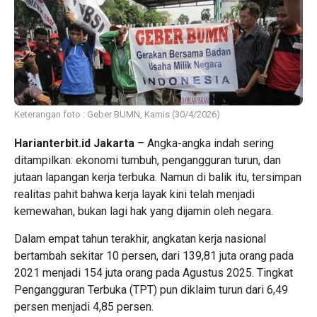
Keterangan foto : Geber BUMN, Kamis (30/4/2026)
Harianterbit.id Jakarta
– Angka-angka indah sering
ditampilkan: ekonomi tumbuh, pengangguran turun, dan
jutaan lapangan kerja terbuka. Namun di balik itu, tersimpan
realitas pahit bahwa kerja layak kini telah menjadi
kemewahan, bukan lagi hak yang dijamin oleh negara.
Dalam empat tahun terakhir, angkatan kerja nasional
bertambah sekitar 10 persen, dari 139,81 juta orang pada
2021 menjadi 154 juta orang pada Agustus 2025. Tingkat
Pengangguran Terbuka (TPT) pun diklaim turun dari 6,49
persen menjadi 4,85 persen.