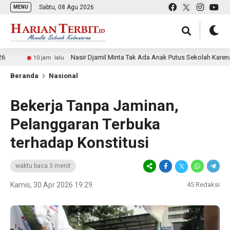
Sabtu, 08 Agu 2026
MENU
Nasir Djamil Minta Tak Ada Anak Putus Sekolah Karena Ekonomi
10 jam lalu
Beranda
Nasional
Bekerja Tanpa Jaminan,
Pelanggaran Terbuka
terhadap Konstitusi
waktu baca 3 menit
Kamis, 30 Apr 2026 19:29
45
Redaksi