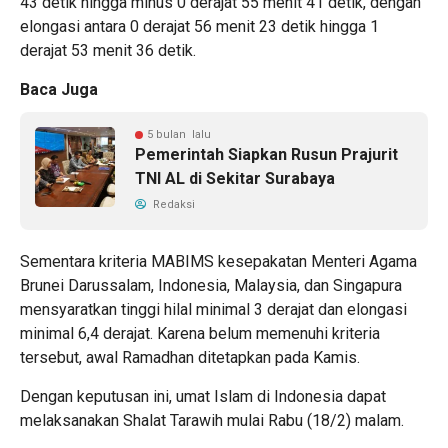
43 detik hingga minus 0 derajat 55 menit 41 detik, dengan
elongasi antara 0 derajat 56 menit 23 detik hingga 1
derajat 53 menit 36 detik.
Baca Juga
5 bulan lalu
Pemerintah Siapkan Rusun Prajurit
TNI AL di Sekitar Surabaya
Redaksi
Sementara kriteria MABIMS kesepakatan Menteri Agama
Brunei Darussalam, Indonesia, Malaysia, dan Singapura
mensyaratkan tinggi hilal minimal 3 derajat dan elongasi
minimal 6,4 derajat. Karena belum memenuhi kriteria
tersebut, awal Ramadhan ditetapkan pada Kamis.
Dengan keputusan ini, umat Islam di Indonesia dapat
melaksanakan Shalat Tarawih mulai Rabu (18/2) malam.