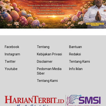
Facebook
Tentang
Bantuan
Instagram
Kebijakan Privasi
Redaksi
Twitter
Disclaimer
Tentang Kami
Youtube
Pedoman Media
Info Iklan
Siber
Tentang Kami