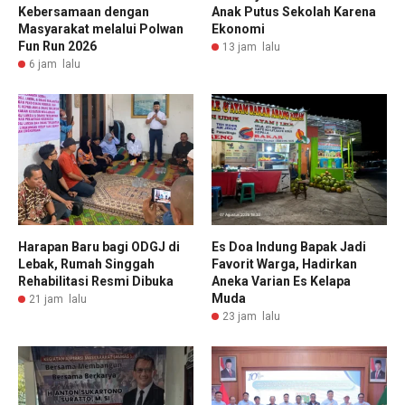
Kebersamaan dengan
Anak Putus Sekolah Karena
Masyarakat melalui Polwan
Ekonomi
Fun Run 2026
13 jam lalu
6 jam lalu
Harapan Baru bagi ODGJ di
Es Doa Indung Bapak Jadi
Lebak, Rumah Singgah
Favorit Warga, Hadirkan
Rehabilitasi Resmi Dibuka
Aneka Varian Es Kelapa
Muda
21 jam lalu
23 jam lalu