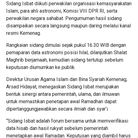
Sidang Isbat diikuti perwakilan organisasi kemasyarakatan
Islam, para ahli astronomi, Komisi VIII DPR RI, serta
perwakilan negara sahabat. Pengumuman hasil sidang
disampaikan secara langsung maupun daring melalui kanal
resmi Kemenag.
Rangkaian sidang dimulai sejak pukul 16.30 WIB dengan
pemaparan data astronomi posisi hilal, dilanjutkan Shalat
Maghrib berjamaah, kemudian sidang tertutup sebelum
keputusan diumumkan ke publik.
Direktur Urusan Agama Islam dan Bina Syariah Kemenag,
Arsad Hidayat, menegaskan Sidang Isbat merupakan
bentuk sinergi antara pemerintah, ulama, dan ilmuwan
untuk memastikan penetapan awal Ramadhan dapat
dipertanggungjawabkan secara ilmiah dan syar’i.
“Sidang Isbat adalah forum bersama untuk memverifikasi
data hisab dan hasil rukyat sebelum pemerintah
menetapkan awal Ramadan. Keputusan yang diambil harus