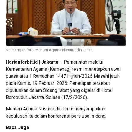
Keterangan foto: Menteri Agama Nasaruddin Umar.
Harianterbit.id | Jakarta
– Pemerintah melalui
Kementerian Agama (Kemenag) resmi menetapkan awal
puasa atau 1 Ramadhan 1447 Hijriah/2026 Masehi jatuh
pada Kamis, 19 Februari 2026. Penetapan tersebut
diputuskan dalam Sidang Isbat yang digelar di Hotel
Borobudur, Jakarta, Selasa (17/2/2026).
Menteri Agama Nasaruddin Umar menyampaikan
keputusan itu dalam konferensi pers usai sidang.
Baca Juga