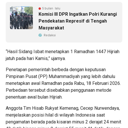
5 bulan lalu
Komisi III DPR Ingatkan Polri Kurangi
Pendekatan Represif di Tengah
Masyarakat
Redaksi
“Hasil Sidang Isbat menetapkan 1 Ramadhan 1447 Hijriah
jatuh pada hari Kamis,” ujarnya.
Penetapan pemerintah berbeda dengan keputusan
Pimpinan Pusat (PP) Muhammadiyah yang lebih dahulu
menetapkan awal Ramadhan pada Rabu, 18 Februari 2026.
Perbedaan tersebut disebabkan penggunaan metode
penentuan awal bulan Hijriah.
Anggota Tim Hisab Rukyat Kemenag, Cecep Nurwendaya,
menjelaskan posisi hilal di wilayah Indonesia saat
pengamatan berada pada kisaran minus 2 derajat 24 menit