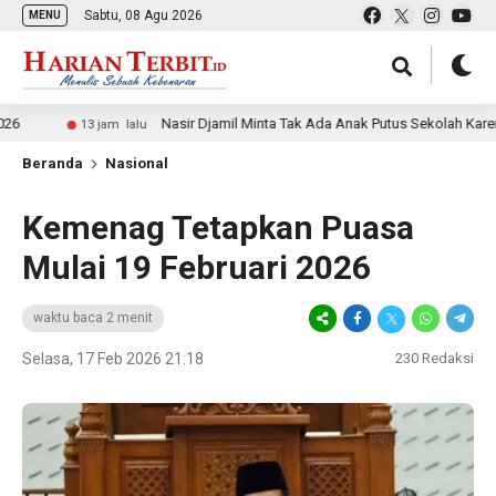
Sabtu, 08 Agu 2026
MENU
Nasir Djamil Minta Tak Ada Anak Putus Sekolah Karena Ekono
13 jam lalu
Beranda
Nasional
Kemenag Tetapkan Puasa
Mulai 19 Februari 2026
waktu baca 2 menit
Selasa, 17 Feb 2026 21:18
230
Redaksi