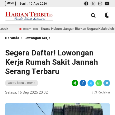
Senin, 10 Agu 2026
MENU
Kuasa Hukum: Jangan Biarkan Negara Kalah oleh Mafia Ta
18 jam lalu
Beranda
Lowongan Kerja
Segera Daftar! Lowongan
Kerja Rumah Sakit Jannah
Serang Terbaru
waktu baca 2 menit
Selasa, 16 Sep 2025 20:02
353
Redaksi