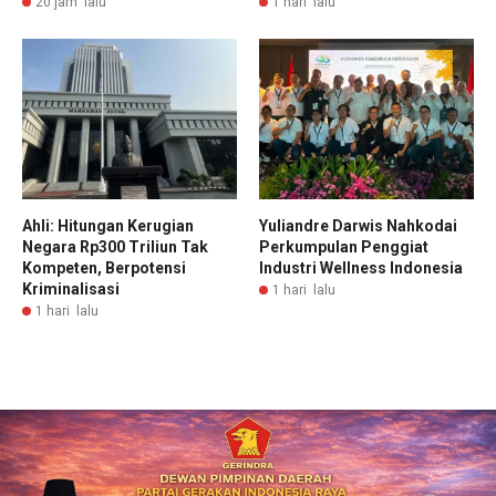
20 jam lalu
1 hari lalu
Ahli: Hitungan Kerugian
Yuliandre Darwis Nahkodai
Negara Rp300 Triliun Tak
Perkumpulan Penggiat
Kompeten, Berpotensi
Industri Wellness Indonesia
Kriminalisasi
1 hari lalu
1 hari lalu