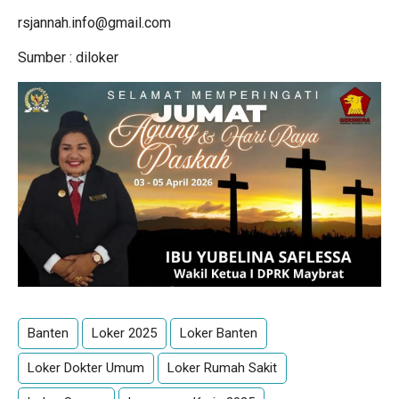
rsjannah.info@gmail.com
Sumber :
diloker
Banten
Loker 2025
Loker Banten
Loker Dokter Umum
Loker Rumah Sakit