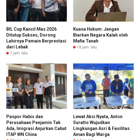
BIL Cup Kancil Mas 2026
Kuasa Hukum: Jangan
Ditutup Sukses, Dorong
Biarkan Negara Kalah oleh
Lahirnya Pemain Berprestasi
Mafia Tanah
dari Lebak
18 jam lalu
7 jam lalu
Paspor Habis dan
Lewat Aksi Nyata, Anton
Perusahaan Penjamin Tak
Suratto Wujudkan
Ada, Imigrasi Anjurkan Cabut
Lingkungan Asri & Fasilitas
ITAP WN China
Aman Bagi Warga